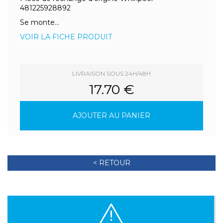
481225928892
Se monte...
VOIR LA FICHE PRODUIT
LIVRAISON SOUS 24H/48H
17.70 €
AJOUTER AU PANIER
< RETOUR