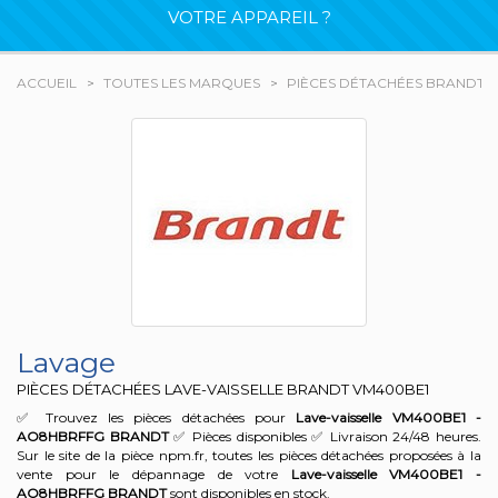
VOTRE APPAREIL ?
ACCUEIL
TOUTES LES MARQUES
PIÈCES DÉTACHÉES BRANDT
Lavage
PIÈCES DÉTACHÉES LAVE-VAISSELLE BRANDT
VM400BE1
✅ Trouvez les pièces détachées pour
Lave-vaisselle VM400BE1 -
AO8HBRFFG
BRANDT
✅ Pièces disponibles ✅ Livraison 24/48 heures.
Sur le site de la pièce npm.fr, toutes les pièces détachées proposées à la
vente pour le dépannage de votre
Lave-vaisselle VM400BE1 -
AO8HBRFFG
BRANDT
sont disponibles en stock.