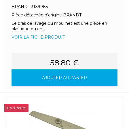
BRANDT 31X9985
Pièce détachée d'origine BRANDT
Le bras de lavage ou moulinet est une pièce en
plastique ou en...
VOIR LA FICHE PRODUIT
58.80 €
AJOUTER AU PANIER
En rupture