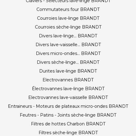
Claviers - Sélecteurs lave-linge BRANDT
Commutateurs four BRANDT
Courroies lave-linge BRANDT
Courroies sèche-linge BRANDT
Divers lave-linge... BRANDT
Divers lave-vaisselle... BRANDT
Divers micro-ondes... BRANDT
Divers sèche-linge... BRANDT
Durites lave-linge BRANDT
Electrovannes BRANDT
Électrovannes lave-linge BRANDT
Electrovannes lave-vaisselle BRANDT
Entraineurs - Moteurs de plateaux micro-ondes BRANDT
Feutres - Patins - Joints sèche-linge BRANDT
Filtres de hottes Charbon BRANDT
Filtres sèche-linge BRANDT