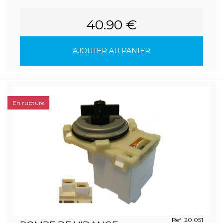
40.90 €
AJOUTER AU PANIER
En rupture
Ref. 20.051