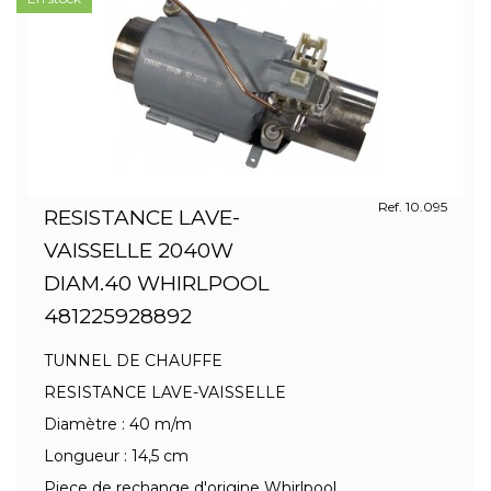
Ref. 10.095
RESISTANCE LAVE-
VAISSELLE 2040W
DIAM.40 WHIRLPOOL
481225928892
TUNNEL DE CHAUFFE
RESISTANCE LAVE-VAISSELLE
Diamètre : 40 m/m
Longueur : 14,5 cm
Piece de rechange d'origine Whirlpool