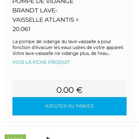
POMPE DE VIDANGE
BRANDT LAVE-
VAISSELLE ATLANTIS =
20.061
La pompe de vidange du lave-vaisselle a pour
fonction d'évacuer les eaux usées de votre appareil.
Votre lave-vaisselle ne vidange plus, de l'eau...
VOIR LA FICHE PRODUIT
0.00 €
AJOUTER AU PANIER
En stock