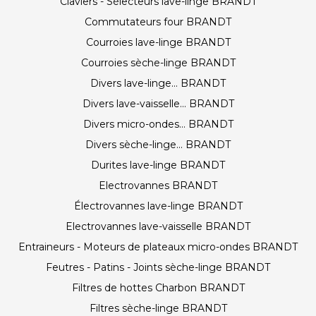
Claviers - Sélecteurs lave-linge BRANDT
Commutateurs four BRANDT
Courroies lave-linge BRANDT
Courroies sèche-linge BRANDT
Divers lave-linge... BRANDT
Divers lave-vaisselle... BRANDT
Divers micro-ondes... BRANDT
Divers sèche-linge... BRANDT
Durites lave-linge BRANDT
Electrovannes BRANDT
Électrovannes lave-linge BRANDT
Electrovannes lave-vaisselle BRANDT
Entraineurs - Moteurs de plateaux micro-ondes BRANDT
Feutres - Patins - Joints sèche-linge BRANDT
Filtres de hottes Charbon BRANDT
Filtres sèche-linge BRANDT