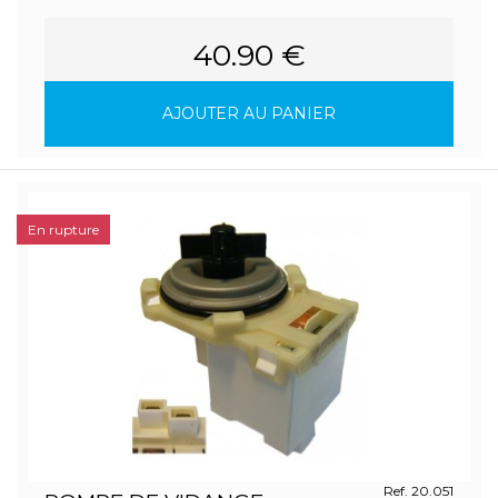
40.90 €
AJOUTER AU PANIER
En rupture
Ref. 20.051