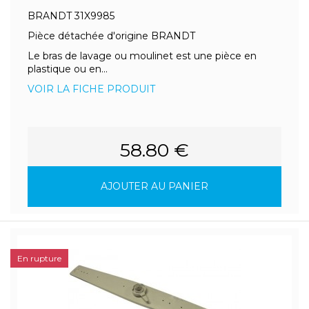
BRANDT 31X9985
Pièce détachée d'origine BRANDT
Le bras de lavage ou moulinet est une pièce en
plastique ou en...
VOIR LA FICHE PRODUIT
58.80 €
AJOUTER AU PANIER
En rupture