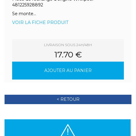
481225928892
Se monte...
VOIR LA FICHE PRODUIT
LIVRAISON SOUS 24H/48H
17.70 €
AJOUTER AU PANIER
< RETOUR