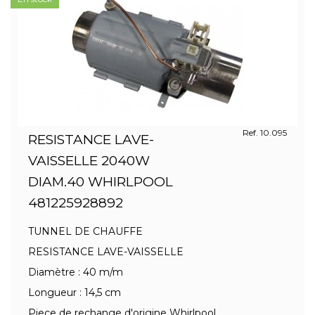
Ref. 10.095
RESISTANCE LAVE-
VAISSELLE 2040W
DIAM.40 WHIRLPOOL
481225928892
TUNNEL DE CHAUFFE
RESISTANCE LAVE-VAISSELLE
Diamètre : 40 m/m
Longueur : 14,5 cm
Piece de rechange d'origine Whirlpool