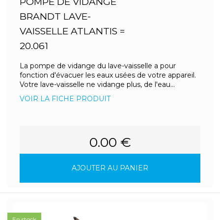
POMPE DE VIDANGE
BRANDT LAVE-
VAISSELLE ATLANTIS =
20.061
La pompe de vidange du lave-vaisselle a pour
fonction d'évacuer les eaux usées de votre appareil.
Votre lave-vaisselle ne vidange plus, de l'eau...
VOIR LA FICHE PRODUIT
0.00 €
AJOUTER AU PANIER
En stock