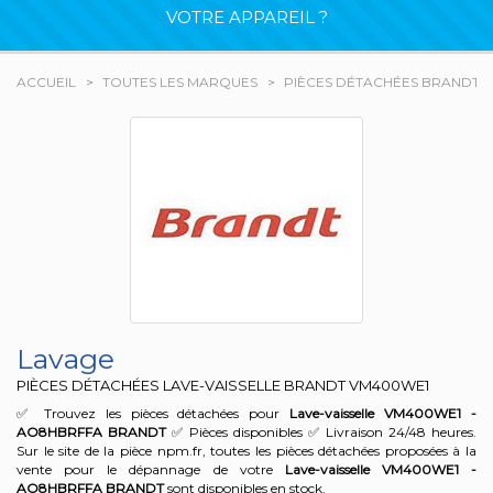
VOTRE APPAREIL ?
ACCUEIL
TOUTES LES MARQUES
PIÈCES DÉTACHÉES BRANDT
Lavage
PIÈCES DÉTACHÉES LAVE-VAISSELLE BRANDT
VM400WE1
✅ Trouvez les pièces détachées pour
Lave-vaisselle VM400WE1 -
AO8HBRFFA
BRANDT
✅ Pièces disponibles ✅ Livraison 24/48 heures.
Sur le site de la pièce npm.fr, toutes les pièces détachées proposées à la
vente pour le dépannage de votre
Lave-vaisselle VM400WE1 -
AO8HBRFFA
BRANDT
sont disponibles en stock.