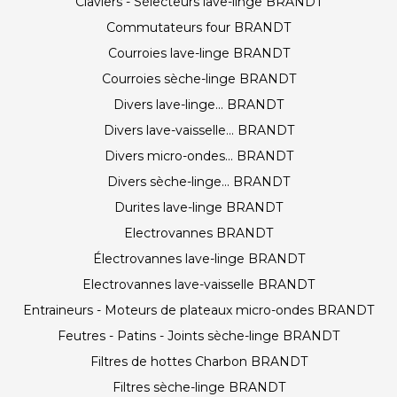
Claviers - Sélecteurs lave-linge BRANDT
Commutateurs four BRANDT
Courroies lave-linge BRANDT
Courroies sèche-linge BRANDT
Divers lave-linge... BRANDT
Divers lave-vaisselle... BRANDT
Divers micro-ondes... BRANDT
Divers sèche-linge... BRANDT
Durites lave-linge BRANDT
Electrovannes BRANDT
Électrovannes lave-linge BRANDT
Electrovannes lave-vaisselle BRANDT
Entraineurs - Moteurs de plateaux micro-ondes BRANDT
Feutres - Patins - Joints sèche-linge BRANDT
Filtres de hottes Charbon BRANDT
Filtres sèche-linge BRANDT