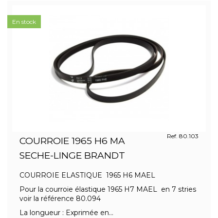
En stock
Ref. 80.103
COURROIE 1965 H6 MA
SECHE-LINGE BRANDT
COURROIE ELASTIQUE 1965 H6 MAEL
Pour la courroie élastique 1965 H7 MAEL en 7 stries
voir la référence 80.094
La longueur : Exprimée en...