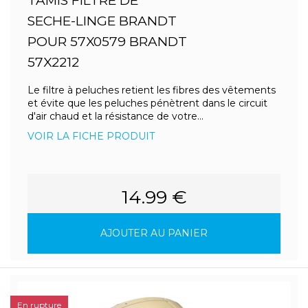
TAMIS FILTRE DE
SECHE-LINGE BRANDT
POUR 57X0579 BRANDT
57X2212
Le filtre à peluches retient les fibres des vêtements
et évite que les peluches pénètrent dans le circuit
d'air chaud et la résistance de votre...
VOIR LA FICHE PRODUIT
14.99 €
AJOUTER AU PANIER
En rupture