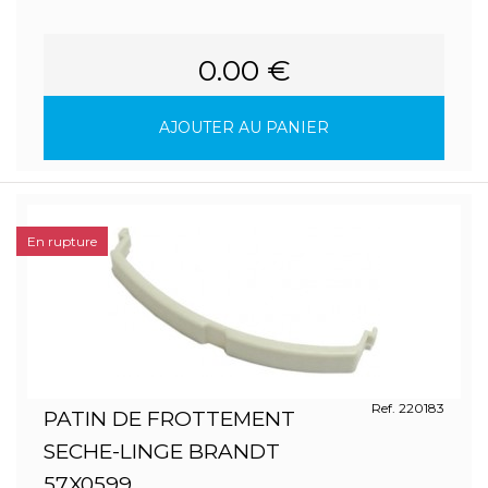
0.00 €
AJOUTER AU PANIER
En rupture
Ref. 220183
PATIN DE FROTTEMENT
SECHE-LINGE BRANDT
57X0599