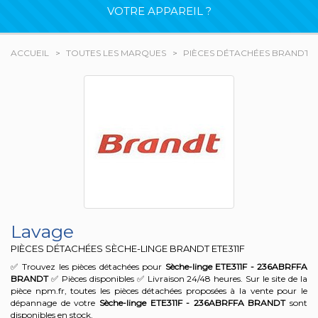
VOTRE APPAREIL ?
ACCUEIL
TOUTES LES MARQUES
PIÈCES DÉTACHÉES BRANDT
Lavage
PIÈCES DÉTACHÉES SÈCHE-LINGE BRANDT
ETE311F
✅ Trouvez les pièces détachées pour
Sèche-linge ETE311F - 236ABRFFA
BRANDT
✅ Pièces disponibles ✅ Livraison 24/48 heures. Sur le site de la
pièce npm.fr, toutes les pièces détachées proposées à la vente pour le
dépannage de votre
Sèche-linge ETE311F - 236ABRFFA
BRANDT
sont
disponibles en stock.