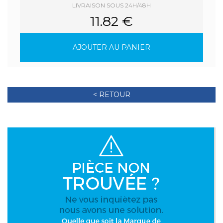
LIVRAISON SOUS 24H/48H
11.82 €
AJOUTER AU PANIER
< RETOUR