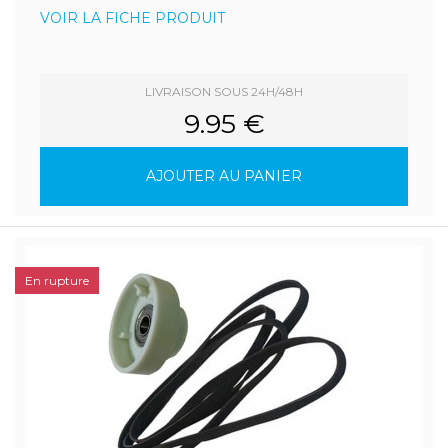
VOIR LA FICHE PRODUIT
LIVRAISON SOUS 24H/48H
9.95 €
AJOUTER AU PANIER
En rupture