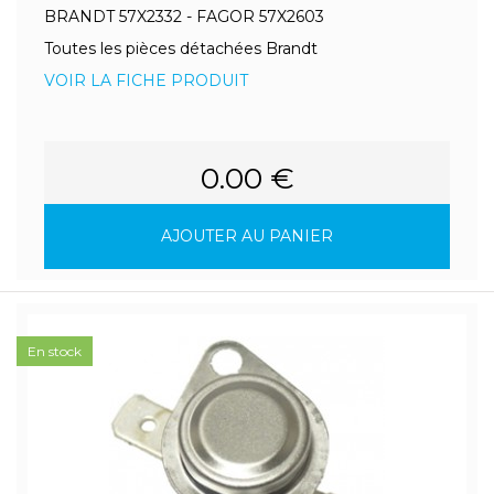
BRANDT 57X2332 - FAGOR 57X2603
Toutes les pièces détachées Brandt
VOIR LA FICHE PRODUIT
0.00 €
AJOUTER AU PANIER
En stock