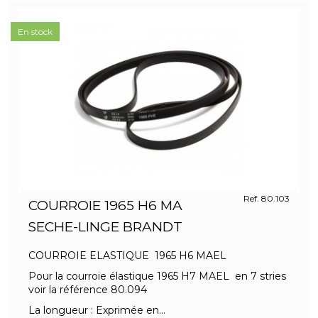
En stock
Ref. 80.103
COURROIE 1965 H6 MA
SECHE-LINGE BRANDT
COURROIE ELASTIQUE 1965 H6 MAEL
Pour la courroie élastique 1965 H7 MAEL en 7 stries
voir la référence 80.094
La longueur : Exprimée en...