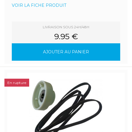
VOIR LA FICHE PRODUIT
LIVRAISON SOUS 24H/48H
9.95 €
AJOUTER AU PANIER
En rupture