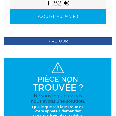
11.82 €
AJOUTER AU PANIER
< RETOUR