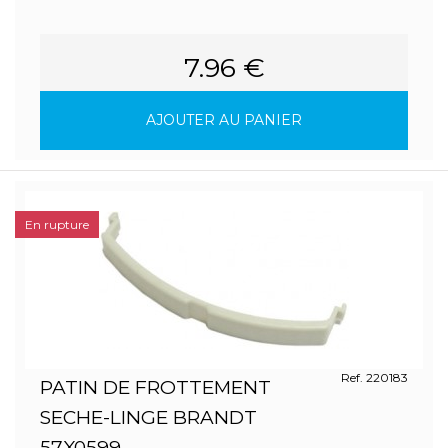
7.96 €
AJOUTER AU PANIER
En rupture
Ref. 220183
PATIN DE FROTTEMENT
SECHE-LINGE BRANDT
57X0599