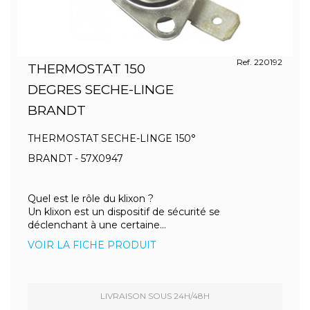
Ref. 220192
THERMOSTAT 150
DEGRES SECHE-LINGE
BRANDT
THERMOSTAT SECHE-LINGE 150°
BRANDT - 57X0947
Quel est le rôle du klixon ?
Un klixon est un dispositif de sécurité se
déclenchant à une certaine...
VOIR LA FICHE PRODUIT
LIVRAISON SOUS 24H/48H