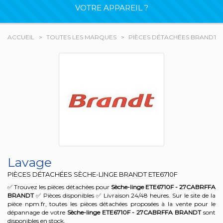
VOTRE APPAREIL ?
ACCUEIL
TOUTES LES MARQUES
PIÈCES DÉTACHÉES BRANDT
Lavage
PIÈCES DÉTACHÉES SÈCHE-LINGE BRANDT
ETE6710F
✅ Trouvez les pièces détachées pour
Sèche-linge ETE6710F - 27CABRFFA
BRANDT
✅ Pièces disponibles ✅ Livraison 24/48 heures. Sur le site de la
pièce npm.fr, toutes les pièces détachées proposées à la vente pour le
dépannage de votre
Sèche-linge ETE6710F - 27CABRFFA
BRANDT
sont
disponibles en stock.