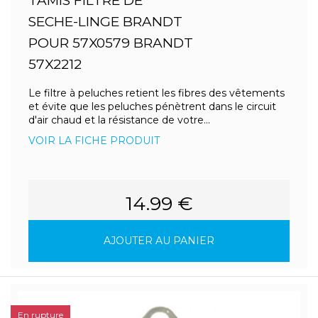
TAMIS FILTRE DE
SECHE-LINGE BRANDT
POUR 57X0579 BRANDT
57X2212
Le filtre à peluches retient les fibres des vêtements
et évite que les peluches pénètrent dans le circuit
d'air chaud et la résistance de votre...
VOIR LA FICHE PRODUIT
14.99 €
AJOUTER AU PANIER
En rupture