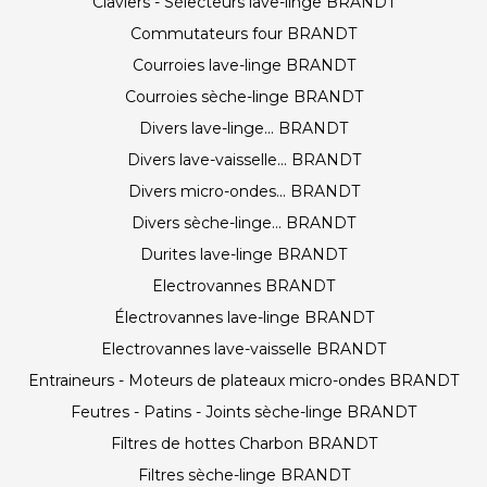
Claviers - Sélecteurs lave-linge BRANDT
Commutateurs four BRANDT
Courroies lave-linge BRANDT
Courroies sèche-linge BRANDT
Divers lave-linge... BRANDT
Divers lave-vaisselle... BRANDT
Divers micro-ondes... BRANDT
Divers sèche-linge... BRANDT
Durites lave-linge BRANDT
Electrovannes BRANDT
Électrovannes lave-linge BRANDT
Electrovannes lave-vaisselle BRANDT
Entraineurs - Moteurs de plateaux micro-ondes BRANDT
Feutres - Patins - Joints sèche-linge BRANDT
Filtres de hottes Charbon BRANDT
Filtres sèche-linge BRANDT