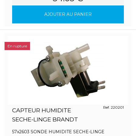
AJOUTER AU PANIER
En rupture
Ref. 220201
CAPTEUR HUMIDITE
SECHE-LINGE BRANDT
57x2603 SONDE HUMIDITE SECHE-LINGE