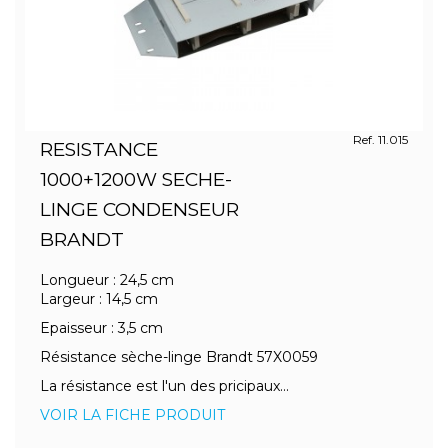
Ref. 11.015
RESISTANCE
1000+1200W SECHE-
LINGE CONDENSEUR
BRANDT
Longueur : 24,5 cm
Largeur : 14,5 cm
Epaisseur : 3,5 cm
Résistance sèche-linge Brandt 57X0059
La résistance est l'un des pricipaux...
VOIR LA FICHE PRODUIT