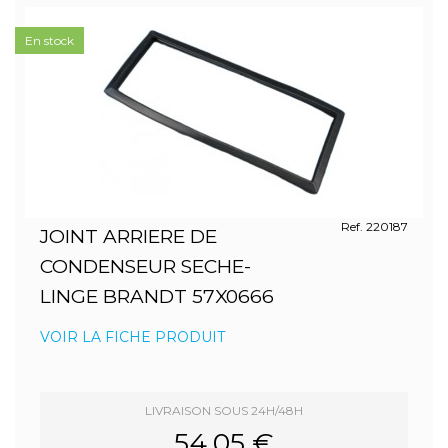
En stock
Ref. 220187
JOINT ARRIERE DE
CONDENSEUR SECHE-
LINGE BRANDT 57X0666
VOIR LA FICHE PRODUIT
LIVRAISON SOUS 24H/48H
54.05 €