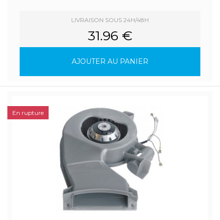
LIVRAISON SOUS 24H/48H
31.96 €
AJOUTER AU PANIER
En rupture