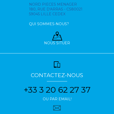
NORD PIECES MENAGER
180, RUE D'ARRAS - CS80021
59045 LILLE CEDEX
QUI SOMMES-NOUS?
NOUS SITUER
CONTACTEZ-NOUS
+33 3 20 62 27 37
OU PAR EMAIL!