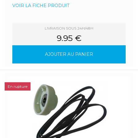
VOIR LA FICHE PRODUIT
LIVRAISON SOUS 24H/48H
9.95 €
AJOUTER AU PANIER
En rupture