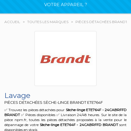
VOTRE APPAREIL ?
ACCUEIL
TOUTES LES MARQUES
PIÈCES DÉTACHÉES BRANDT
Lavage
PIÈCES DÉTACHÉES SÈCHE-LINGE BRANDT
ETE764F
✅ Trouvez les pièces détachées pour
Sèche-linge ETE764F - 24CABRFFD
BRANDT
✅ Pièces disponibles ✅ Livraison 24/48 heures. Sur le site de la
pièce npm.fr, toutes les pièces détachées proposées à la vente pour le
dépannage de votre
Sèche-linge ETE764F - 24CABRFFD
BRANDT
sont
disponibles en stock.