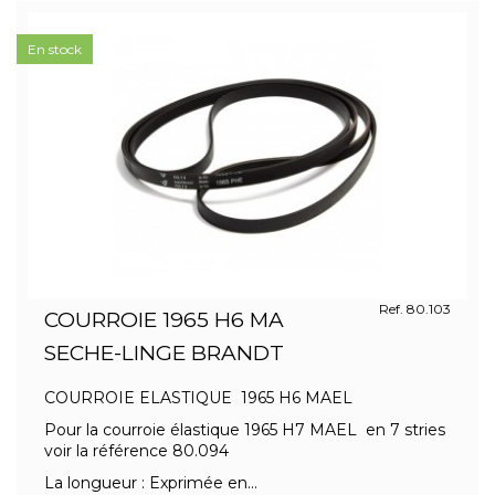
En stock
Ref. 80.103
COURROIE 1965 H6 MA
SECHE-LINGE BRANDT
COURROIE ELASTIQUE 1965 H6 MAEL
Pour la courroie élastique 1965 H7 MAEL en 7 stries
voir la référence 80.094
La longueur : Exprimée en...