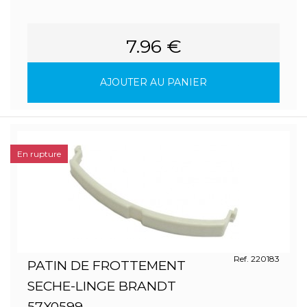
7.96 €
AJOUTER AU PANIER
En rupture
Ref. 220183
PATIN DE FROTTEMENT
SECHE-LINGE BRANDT
57X0599