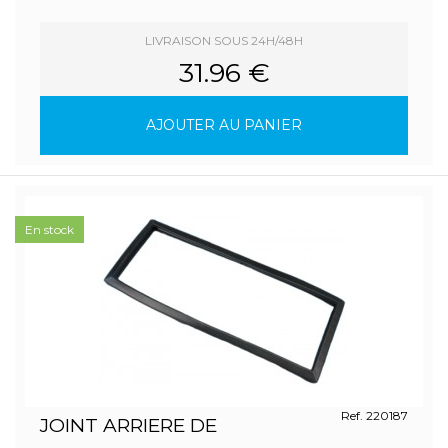
LIVRAISON SOUS 24H/48H
31.96 €
AJOUTER AU PANIER
En stock
Ref. 220187
JOINT ARRIERE DE