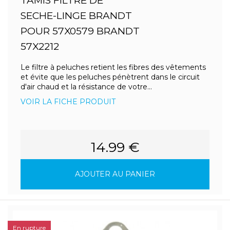
TAMIS FILTRE DE
SECHE-LINGE BRANDT
POUR 57X0579 BRANDT
57X2212
Le filtre à peluches retient les fibres des vêtements
et évite que les peluches pénètrent dans le circuit
d'air chaud et la résistance de votre...
VOIR LA FICHE PRODUIT
14.99 €
AJOUTER AU PANIER
En rupture