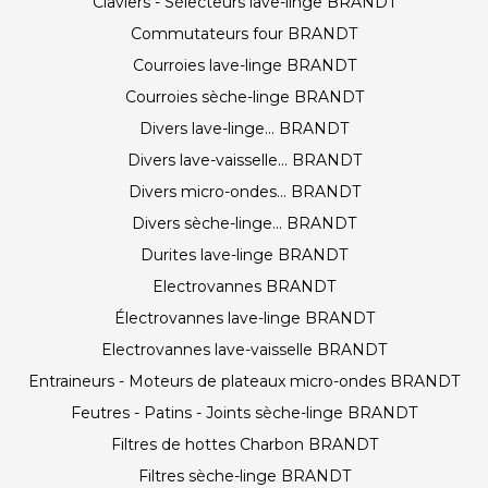
Claviers - Sélecteurs lave-linge BRANDT
Commutateurs four BRANDT
Courroies lave-linge BRANDT
Courroies sèche-linge BRANDT
Divers lave-linge... BRANDT
Divers lave-vaisselle... BRANDT
Divers micro-ondes... BRANDT
Divers sèche-linge... BRANDT
Durites lave-linge BRANDT
Electrovannes BRANDT
Électrovannes lave-linge BRANDT
Electrovannes lave-vaisselle BRANDT
Entraineurs - Moteurs de plateaux micro-ondes BRANDT
Feutres - Patins - Joints sèche-linge BRANDT
Filtres de hottes Charbon BRANDT
Filtres sèche-linge BRANDT