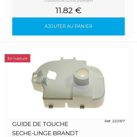
LIVRAISON SOUS 24H/48H
11.82 €
AJOUTER AU PANIER
En rupture
Ref. 220197
GUIDE DE TOUCHE
SECHE-LINGE BRANDT