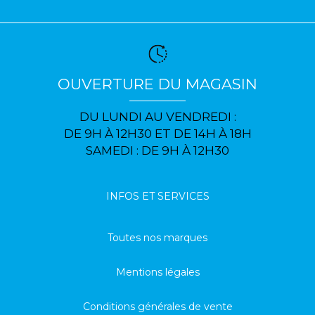
OUVERTURE DU MAGASIN
DU LUNDI AU VENDREDI :
DE 9H À 12H30 ET DE 14H À 18H
SAMEDI : DE 9H À 12H30
INFOS ET SERVICES
Toutes nos marques
Mentions légales
Conditions générales de vente