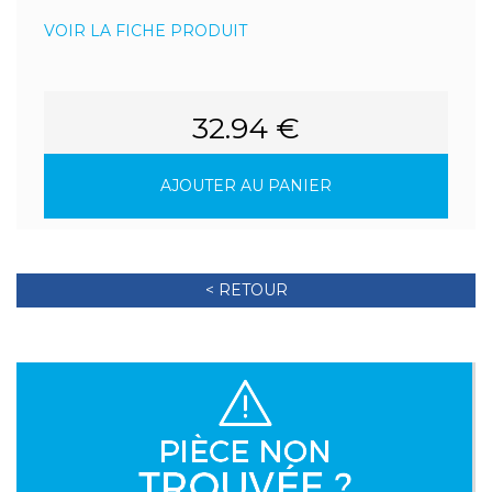
VOIR LA FICHE PRODUIT
32.94 €
AJOUTER AU PANIER
< RETOUR