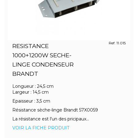
Ref. 11.015
RESISTANCE
1000+1200W SECHE-
LINGE CONDENSEUR
BRANDT
Longueur : 24,5 cm
Largeur : 14,5 cm
Epaisseur : 3,5 cm
Résistance sèche-linge Brandt 57X0059
La résistance est l'un des pricipaux...
VOIR LA FICHE PRODUIT