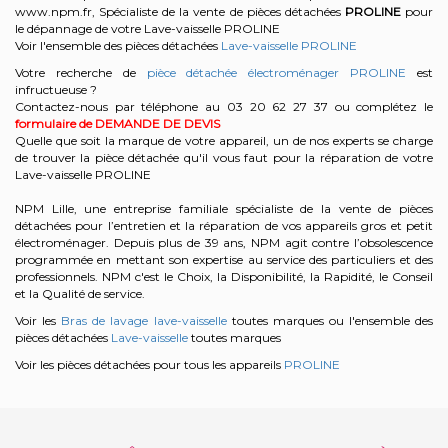
www.npm.fr, Spécialiste de la vente de pièces détachées
PROLINE
pour
le dépannage de votre Lave-vaisselle PROLINE
Voir l'ensemble des pièces détachées
Lave-vaisselle PROLINE
Votre recherche de
pièce détachée électroménager PROLINE
est
infructueuse ?
Contactez-nous par téléphone au 03 20 62 27 37
ou complétez le
formulaire de DEMANDE DE DEVIS
Quelle que soit la marque de votre appareil, un de nos experts se charge
de trouver la pièce détachée qu'il vous faut pour la réparation de votre
Lave-vaisselle PROLINE
NPM Lille, une entreprise familiale spécialiste de la vente de pièces
détachées pour l’entretien et la réparation de vos appareils gros et petit
électroménager. Depuis plus de 39 ans, NPM agit contre l’obsolescence
programmée en mettant son expertise au service des particuliers et des
professionnels. NPM c'est le Choix, la Disponibilité, la Rapidité, le Conseil
et la Qualité de service.
Voir les
Bras de lavage lave-vaisselle
toutes marques ou l'ensemble des
pièces détachées
Lave-vaisselle
toutes marques
Voir les pièces détachées pour tous les appareils
PROLINE