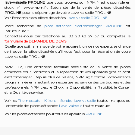
lave-vaisselle
PROLINE
que vous trouvez sur NPM.fr est disponible en
stock. ✅ www.npm.fr, Spécialiste de la vente de pièces détachées
PROLINE
pour le dépannage de votre Lave-vaisselle PROLINE
Voir l'ensemble des pièces détachées
Lave-vaisselle PROLINE
Votre recherche de
pièce détachée électroménager PROLINE
est
infructueuse ?
Contactez-nous par téléphone au 03 20 62 27 37
ou complétez le
formulaire de DEMANDE DE DEVIS
Quelle que soit la marque de votre appareil, un de nos experts se charge
de trouver la pièce détachée qu'il vous faut pour la réparation de votre
Lave-vaisselle PROLINE
NPM Lille, une entreprise familiale spécialiste de la vente de pièces
détachées pour l’entretien et la réparation de vos appareils gros et petit
électroménager. Depuis plus de 39 ans, NPM agit contre l’obsolescence
programmée en mettant son expertise au service des particuliers et des
professionnels. NPM c'est le Choix, la Disponibilité, la Rapidité, le Conseil
et la Qualité de service.
Voir les
Thermostats - Klixons - Sondes lave-vaisselle
toutes marques ou
l'ensemble des pièces détachées
Lave-vaisselle
toutes marques
Voir les pièces détachées pour tous les appareils
PROLINE