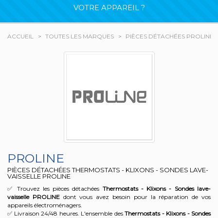
VOTRE APPAREIL ?
ACCUEIL
TOUTES LES MARQUES
PIÈCES DÉTACHÉES PROLINE
PROLINE
PIÈCES DÉTACHÉES THERMOSTATS - KLIXONS - SONDES LAVE-
VAISSELLE PROLINE
✅ Trouvez les pièces détachées
Thermostats - Klixons - Sondes lave-
vaisselle
PROLINE
dont vous avez besoin pour la réparation de vos
appareils électroménagers.
✅ Livraison 24/48 heures. L'ensemble des
Thermostats - Klixons - Sondes