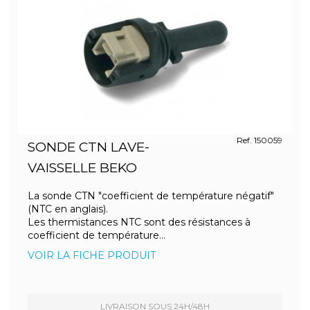
Ref. 150059
SONDE CTN LAVE-
VAISSELLE BEKO
La sonde CTN "coefficient de température négatif"
(NTC en anglais).
Les thermistances NTC sont des résistances à
coefficient de température...
VOIR LA FICHE PRODUIT
LIVRAISON SOUS 24H/48H