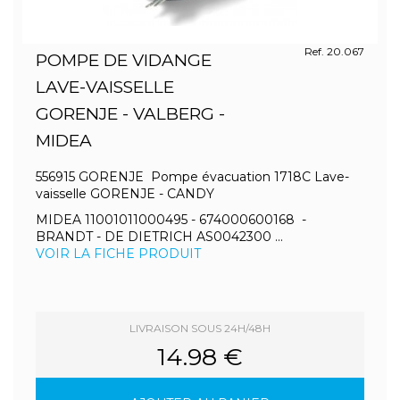
Ref. 20.067
POMPE DE VIDANGE
LAVE-VAISSELLE
GORENJE - VALBERG -
MIDEA
556915 GORENJE Pompe évacuation 1718C Lave-
vaisselle GORENJE - CANDY
MIDEA 11001011000495 - 674000600168 -
BRANDT - DE DIETRICH AS0042300 ...
VOIR LA FICHE PRODUIT
LIVRAISON SOUS 24H/48H
14.98 €