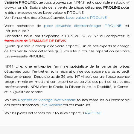
vaisselle
PROLINE
que vous trouvez sur NPM.fr est disponible en stock. ✅
www.npm.fr, Spécialiste de la vente de pièces détachées
PROLINE
pour
le dépannage de votre Lave-vaisselle PROLINE
Voir l'ensemble des pièces détachées
Lave-vaisselle PROLINE
Votre recherche de
pièce détachée électroménager PROLINE
est
infructueuse ?
Contactez-nous par téléphone au 03 20 62 27 37
ou complétez le
formulaire de DEMANDE DE DEVIS
Quelle que soit la marque de votre appareil, un de nos experts se charge
de trouver la pièce détachée qu'il vous faut pour la réparation de votre
Lave-vaisselle PROLINE
NPM Lille, une entreprise familiale spécialiste de la vente de pièces
détachées pour l’entretien et la réparation de vos appareils gros et petit
électroménager. Depuis plus de 39 ans, NPM agit contre l’obsolescence
programmée en mettant son expertise au service des particuliers et des
professionnels. NPM c'est le Choix, la Disponibilité, la Rapidité, le Conseil
et la Qualité de service.
Voir les
Pompes de vidange lave-vaisselle
toutes marques ou l'ensemble
des pièces détachées
Lave-vaisselle
toutes marques
Voir les pièces détachées pour tous les appareils
PROLINE