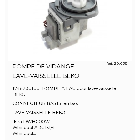
Ref. 20.038
POMPE DE VIDANGE
LAVE-VAISSELLE BEKO
1748200100 POMPE A EAU pour lave-vaisselle
BEKO
CONNECTEUR RAST5 en bas
LAVE-VAISSELLE BEKO
Ikea DWHC00W
Whirlpool ADG151/4
Whirlpool...