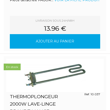
Pièce détachée FAGOR...
VOIR LA FICHE PRODUIT
LIVRAISON SOUS 24H/48H
13.96 €
AJOUTER AU PANIER
En stock
Ref. 10.037
THERMOPLONGEUR
2000W LAVE-LINGE