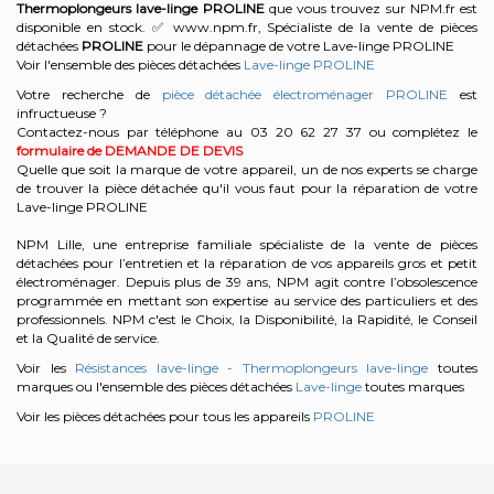
Thermoplongeurs lave-linge
PROLINE
que vous trouvez sur NPM.fr est
disponible en stock. ✅ www.npm.fr, Spécialiste de la vente de pièces
détachées
PROLINE
pour le dépannage de votre Lave-linge PROLINE
Voir l'ensemble des pièces détachées
Lave-linge PROLINE
Votre recherche de
pièce détachée électroménager PROLINE
est
infructueuse ?
Contactez-nous par téléphone au 03 20 62 27 37
ou complétez le
formulaire de DEMANDE DE DEVIS
Quelle que soit la marque de votre appareil, un de nos experts se charge
de trouver la pièce détachée qu'il vous faut pour la réparation de votre
Lave-linge PROLINE
NPM Lille, une entreprise familiale spécialiste de la vente de pièces
détachées pour l’entretien et la réparation de vos appareils gros et petit
électroménager. Depuis plus de 39 ans, NPM agit contre l’obsolescence
programmée en mettant son expertise au service des particuliers et des
professionnels. NPM c'est le Choix, la Disponibilité, la Rapidité, le Conseil
et la Qualité de service.
Voir les
Résistances lave-linge - Thermoplongeurs lave-linge
toutes
marques ou l'ensemble des pièces détachées
Lave-linge
toutes marques
Voir les pièces détachées pour tous les appareils
PROLINE