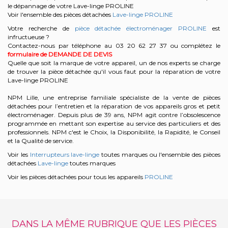
le dépannage de votre Lave-linge PROLINE
Voir l'ensemble des pièces détachées
Lave-linge PROLINE
Votre recherche de
pièce détachée électroménager PROLINE
est
infructueuse ?
Contactez-nous par téléphone au 03 20 62 27 37
ou complétez le
formulaire de DEMANDE DE DEVIS
Quelle que soit la marque de votre appareil, un de nos experts se charge
de trouver la pièce détachée qu'il vous faut pour la réparation de votre
Lave-linge PROLINE
NPM Lille, une entreprise familiale spécialiste de la vente de pièces
détachées pour l’entretien et la réparation de vos appareils gros et petit
électroménager. Depuis plus de 39 ans, NPM agit contre l’obsolescence
programmée en mettant son expertise au service des particuliers et des
professionnels. NPM c'est le Choix, la Disponibilité, la Rapidité, le Conseil
et la Qualité de service.
Voir les
Interrupteurs lave-linge
toutes marques ou l'ensemble des pièces
détachées
Lave-linge
toutes marques
Voir les pièces détachées pour tous les appareils
PROLINE
DANS LA MÊME RUBRIQUE QUE LES PIÈCES