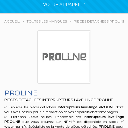
VOTRE APPAREIL ?
ACCUEIL
TOUTES LES MARQUES
PIÈCES DÉTACHÉES PROLINE
PROLINE
PIÈCES DÉTACHÉES INTERRUPTEURS LAVE-LINGE PROLINE
✅ Trouvez les pièces détachées
Interrupteurs lave-linge
PROLINE
dont
vous avez besoin pour la réparation de vos appareils électroménagers.
✅ Livraison 24/48 heures. L'ensemble des
Interrupteurs lave-linge
PROLINE
que vous trouvez sur NPM.fr est disponible en stock. ✅
www.npm.fr, Spécialiste de la vente de pièces détachées
PROLINE
pour