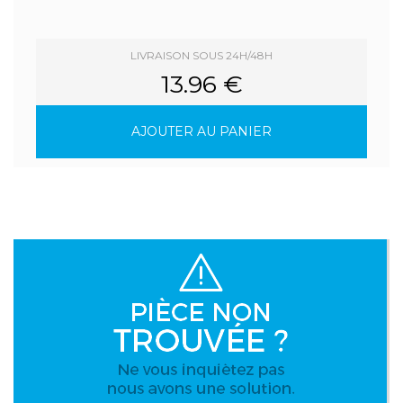
LIVRAISON SOUS 24H/48H
13.96 €
AJOUTER AU PANIER