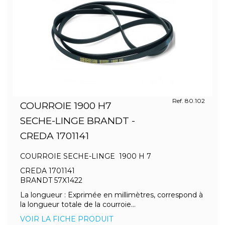
Ref. 80.102
COURROIE 1900 H7
SECHE-LINGE BRANDT -
CREDA 1701141
COURROIE SECHE-LINGE 1900 H 7
CREDA 1701141
BRANDT 57X1422
La longueur : Exprimée en millimètres, correspond à
la longueur totale de la courroie...
VOIR LA FICHE PRODUIT