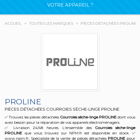
VOTRE APPAREIL ?
ACCUEIL
TOUTES LES MARQUES
PIÈCES DÉTACHÉES PROLINE
PROLINE
PIÈCES DÉTACHÉES COURROIES SÈCHE-LINGE PROLINE
✅ Trouvez les pièces détachées
Courroies sèche-linge
PROLINE
dont vous
avez besoin pour la réparation de vos appareils électroménagers.
✅ Livraison 24/48 heures. L'ensemble des
Courroies sèche-linge
PROLINE
que vous trouvez sur NPM.fr est disponible en stock. ✅
www.npm.fr, Spécialiste de la vente de pièces détachées
PROLINE
pour