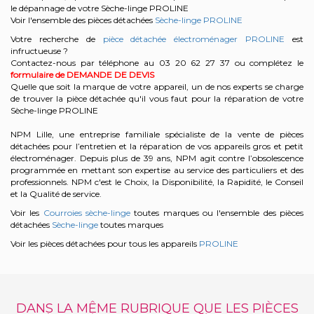
le dépannage de votre Sèche-linge PROLINE
Voir l'ensemble des pièces détachées
Sèche-linge PROLINE
Votre recherche de
pièce détachée électroménager PROLINE
est
infructueuse ?
Contactez-nous par téléphone au 03 20 62 27 37
ou complétez le
formulaire de DEMANDE DE DEVIS
Quelle que soit la marque de votre appareil, un de nos experts se charge
de trouver la pièce détachée qu'il vous faut pour la réparation de votre
Sèche-linge PROLINE
NPM Lille, une entreprise familiale spécialiste de la vente de pièces
détachées pour l’entretien et la réparation de vos appareils gros et petit
électroménager. Depuis plus de 39 ans, NPM agit contre l’obsolescence
programmée en mettant son expertise au service des particuliers et des
professionnels. NPM c'est le Choix, la Disponibilité, la Rapidité, le Conseil
et la Qualité de service.
Voir les
Courroies sèche-linge
toutes marques ou l'ensemble des pièces
détachées
Sèche-linge
toutes marques
Voir les pièces détachées pour tous les appareils
PROLINE
DANS LA MÊME RUBRIQUE QUE LES PIÈCES