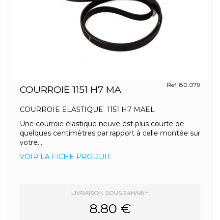
Ref. 80.079
COURROIE 1151 H7 MA
COURROIE ELASTIQUE 1151 H7 MAEL
Une courroie élastique neuve est plus courte de
quelques centimètres par rapport à celle montée sur
votre...
VOIR LA FICHE PRODUIT
LIVRAISON SOUS 24H/48H
8.80 €