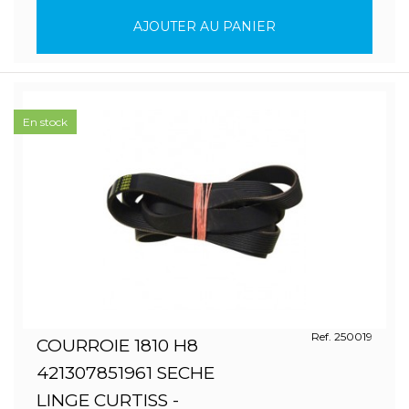
AJOUTER AU PANIER
En stock
Ref. 250019
COURROIE 1810 H8
421307851961 SECHE
LINGE CURTISS -