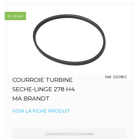
En stock
Ref. 220180
COURROIE TURBINE
SECHE-LINGE 278 H4
MA BRANDT
VOIR LA FICHE PRODUIT
LIVRAISON SOUS 24H/48H