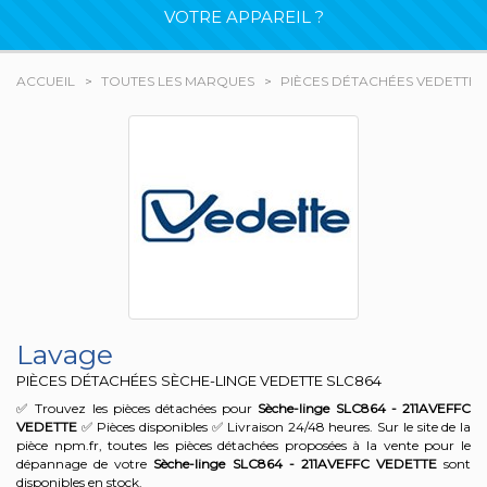
VOTRE APPAREIL ?
ACCUEIL
TOUTES LES MARQUES
PIÈCES DÉTACHÉES VEDETTE
Lavage
PIÈCES DÉTACHÉES SÈCHE-LINGE VEDETTE
SLC864
✅ Trouvez les pièces détachées pour
Sèche-linge SLC864 - 211AVEFFC
VEDETTE
✅ Pièces disponibles ✅ Livraison 24/48 heures. Sur le site de la
pièce npm.fr, toutes les pièces détachées proposées à la vente pour le
dépannage de votre
Sèche-linge SLC864 - 211AVEFFC
VEDETTE
sont
disponibles en stock.