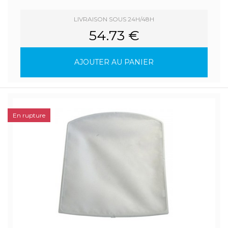
LIVRAISON SOUS 24H/48H
54.73 €
AJOUTER AU PANIER
En rupture