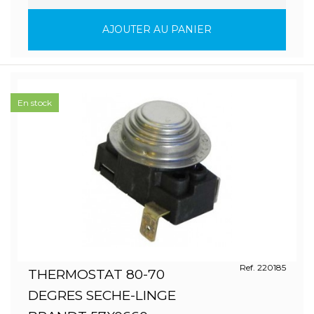
AJOUTER AU PANIER
En stock
Ref. 220185
THERMOSTAT 80-70
DEGRES SECHE-LINGE