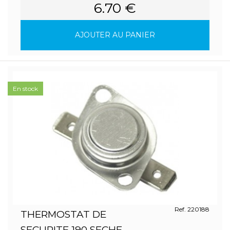
6.70 €
AJOUTER AU PANIER
En stock
Ref. 220188
THERMOSTAT DE
SECURITE 190 SECHE-