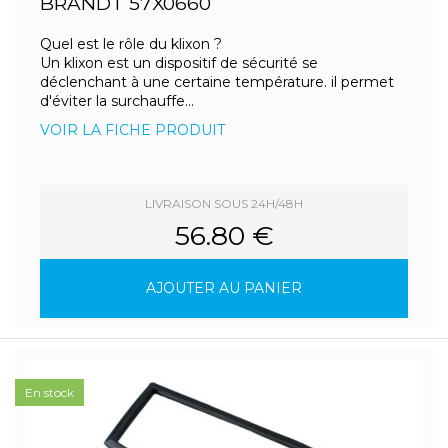
BRANDT 57X0660
Quel est le rôle du klixon ?
Un klixon est un dispositif de sécurité se
déclenchant à une certaine température. il permet
d'éviter la surchauffe...
VOIR LA FICHE PRODUIT
LIVRAISON SOUS 24H/48H
56.80 €
AJOUTER AU PANIER
En stock