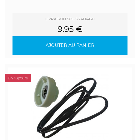
LIVRAISON SOUS 24H/48H
9.95 €
AJOUTER AU PANIER
En rupture