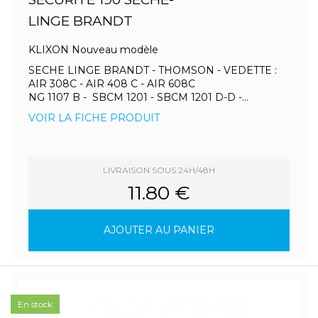
LINGE BRANDT
KLIXON Nouveau modèle
SECHE LINGE BRANDT - THOMSON - VEDETTE :
AIR 308C - AIR 408 C - AIR 608C
NG 1107 B - SBCM 1201 - SBCM 1201 D-D -...
VOIR LA FICHE PRODUIT
LIVRAISON SOUS 24H/48H
11.80 €
AJOUTER AU PANIER
En stock