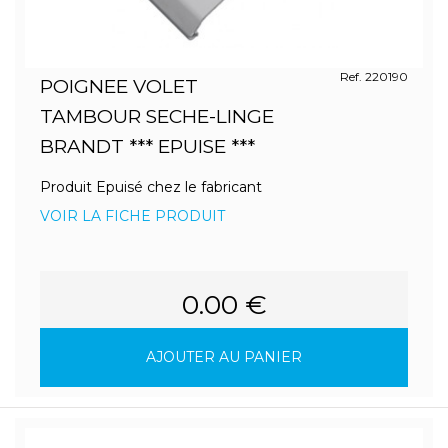
Ref. 220190
POIGNEE VOLET
TAMBOUR SECHE-LINGE
BRANDT *** EPUISE ***
Produit Epuisé chez le fabricant
VOIR LA FICHE PRODUIT
0.00 €
AJOUTER AU PANIER