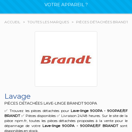
VOTRE APPAREIL ?
ACCUEIL
TOUTES LES MARQUES
PIÈCES DÉTACHÉES BRANDT
Lavage
PIÈCES DÉTACHÉES LAVE-LINGE BRANDT
900PA
✅ Trouvez les pièces détachées pour
Lave-linge 900PA - 900PAE/EF
BRANDT
✅ Pièces disponibles ✅ Livraison 24/48 heures. Sur le site de la
pièce npm.fr, toutes les pièces détachées proposées à la vente pour le
dépannage de votre
Lave-linge 900PA - 900PAE/EF
BRANDT
sont
disponibles en stock.