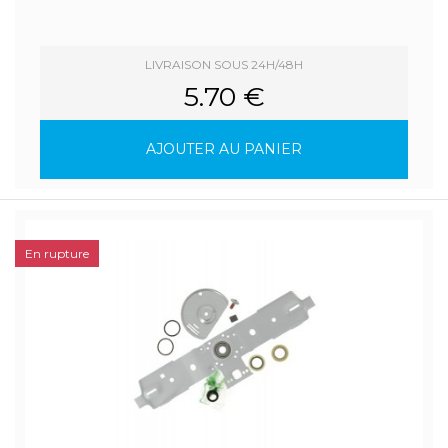
LIVRAISON SOUS 24H/48H
5.70 €
AJOUTER AU PANIER
En rupture