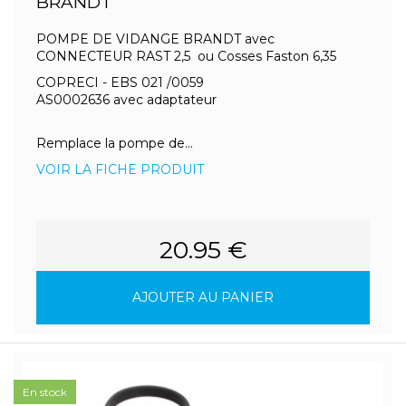
BRANDT
POMPE DE VIDANGE BRANDT avec
CONNECTEUR RAST 2,5 ou Cosses Faston 6,35
COPRECI - EBS 021 /0059
AS0002636 avec adaptateur
Remplace la pompe de...
VOIR LA FICHE PRODUIT
20.95 €
AJOUTER AU PANIER
En stock