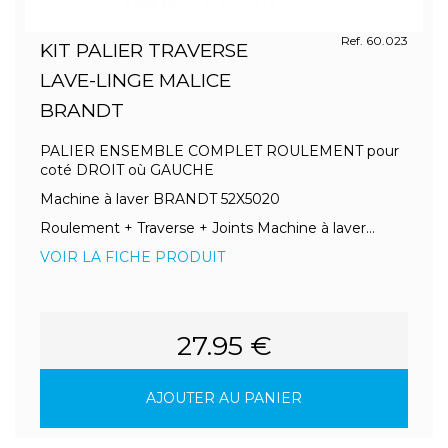
Ref. 60.023
KIT PALIER TRAVERSE
LAVE-LINGE MALICE
BRANDT
PALIER ENSEMBLE COMPLET ROULEMENT pour
coté DROIT où GAUCHE
Machine à laver BRANDT 52X5020
Roulement + Traverse + Joints Machine à laver...
VOIR LA FICHE PRODUIT
27.95 €
AJOUTER AU PANIER