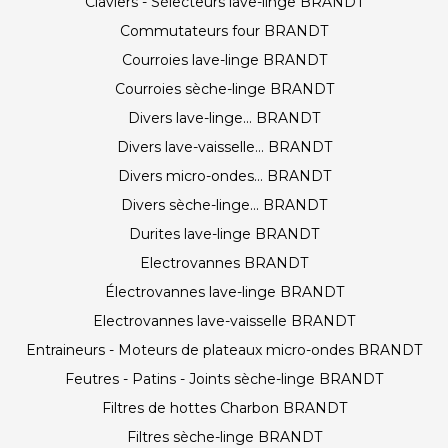
Claviers - Sélecteurs lave-linge BRANDT
Commutateurs four BRANDT
Courroies lave-linge BRANDT
Courroies sèche-linge BRANDT
Divers lave-linge... BRANDT
Divers lave-vaisselle... BRANDT
Divers micro-ondes... BRANDT
Divers sèche-linge... BRANDT
Durites lave-linge BRANDT
Electrovannes BRANDT
Électrovannes lave-linge BRANDT
Electrovannes lave-vaisselle BRANDT
Entraineurs - Moteurs de plateaux micro-ondes BRANDT
Feutres - Patins - Joints sèche-linge BRANDT
Filtres de hottes Charbon BRANDT
Filtres sèche-linge BRANDT