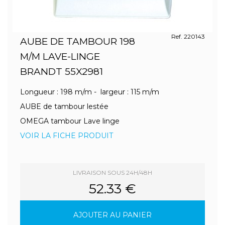
Ref. 220143
AUBE DE TAMBOUR 198
M/M LAVE-LINGE
BRANDT 55X2981
Longueur : 198 m/m - largeur : 115 m/m
AUBE de tambour lestée
OMEGA tambour Lave linge
VOIR LA FICHE PRODUIT
LIVRAISON SOUS 24H/48H
52.33 €
AJOUTER AU PANIER