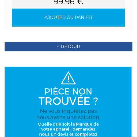
99.96 €
AJOUTER AU PANIER
< RETOUR