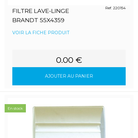
Ref. 220154
FILTRE LAVE-LINGE
BRANDT 55X4359
VOIR LA FICHE PRODUIT
0.00 €
AJOUTER AU PANIER
En stock