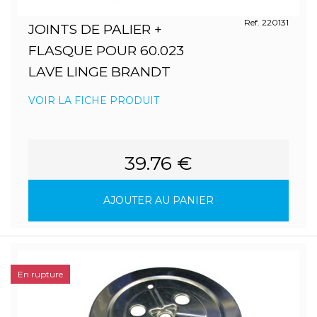
Ref. 220131
JOINTS DE PALIER +
FLASQUE POUR 60.023
LAVE LINGE BRANDT
VOIR LA FICHE PRODUIT
39.76 €
AJOUTER AU PANIER
En rupture