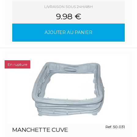
LIVRAISON SOUS 24H/48H
9.98 €
AJOUTER AU PANIER
En rupture
Ref. 50.031
MANCHETTE CUVE