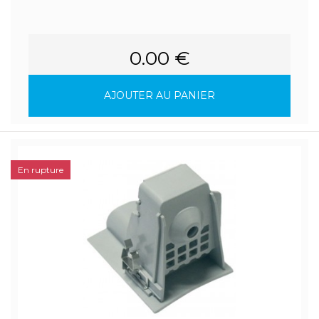
0.00 €
AJOUTER AU PANIER
En rupture