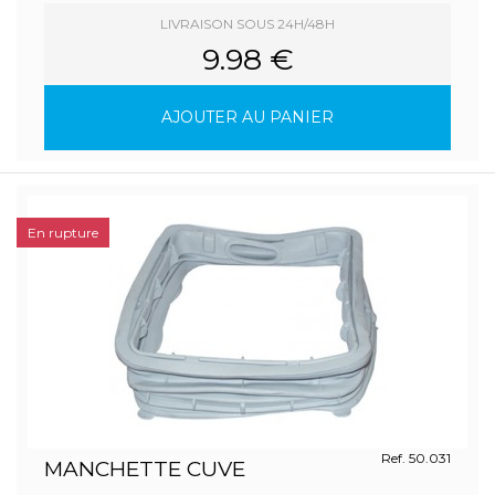
LIVRAISON SOUS 24H/48H
9.98 €
AJOUTER AU PANIER
En rupture
Ref. 50.031
MANCHETTE CUVE