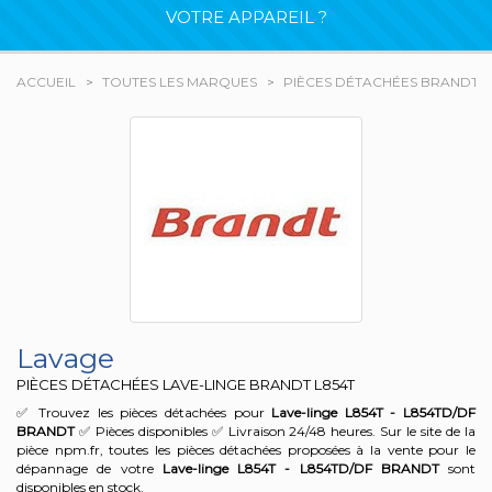
VOTRE APPAREIL ?
ACCUEIL
TOUTES LES MARQUES
PIÈCES DÉTACHÉES BRANDT
Lavage
PIÈCES DÉTACHÉES LAVE-LINGE BRANDT
L854T
✅ Trouvez les pièces détachées pour
Lave-linge L854T - L854TD/DF
BRANDT
✅ Pièces disponibles ✅ Livraison 24/48 heures. Sur le site de la
pièce npm.fr, toutes les pièces détachées proposées à la vente pour le
dépannage de votre
Lave-linge L854T - L854TD/DF
BRANDT
sont
disponibles en stock.