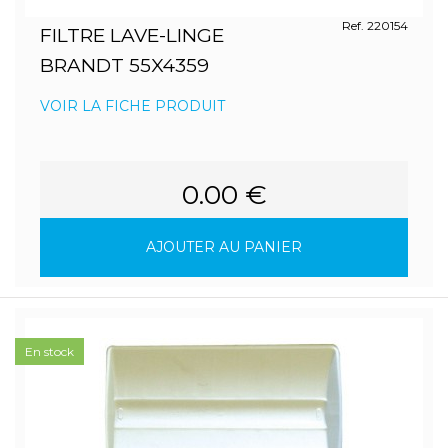
Ref. 220154
FILTRE LAVE-LINGE
BRANDT 55X4359
VOIR LA FICHE PRODUIT
0.00 €
AJOUTER AU PANIER
En stock