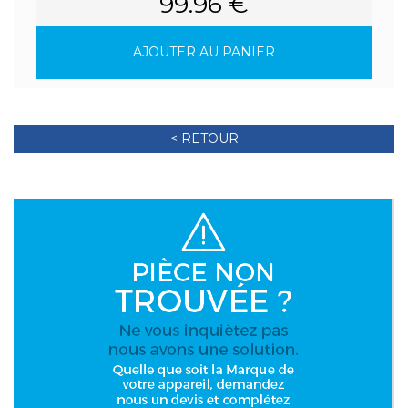
99.96 €
AJOUTER AU PANIER
< RETOUR