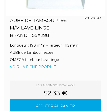
Ref. 220143
AUBE DE TAMBOUR 198
M/M LAVE-LINGE
BRANDT 55X2981
Longueur : 198 m/m - largeur : 115 m/m
AUBE de tambour lestée
OMEGA tambour Lave linge
VOIR LA FICHE PRODUIT
LIVRAISON SOUS 24H/48H
52.33 €
AJOUTER AU PANIER