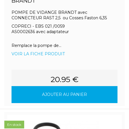
BRANDT
POMPE DE VIDANGE BRANDT avec
CONNECTEUR RAST 2,5 ou Cosses Faston 6,35
COPRECI - EBS 021 /0059
AS0002636 avec adaptateur
Remplace la pompe de...
VOIR LA FICHE PRODUIT
20.95 €
AJOUTER AU PANIER
En stock