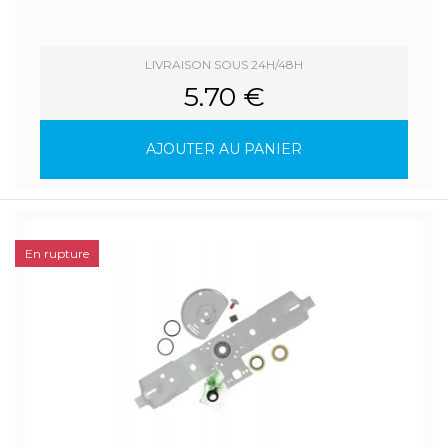
LIVRAISON SOUS 24H/48H
5.70 €
AJOUTER AU PANIER
En rupture