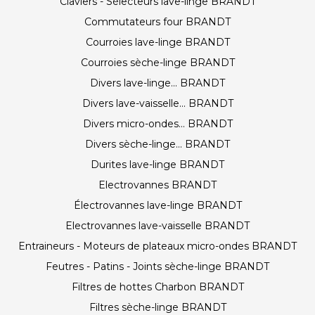
Claviers - Sélecteurs lave-linge BRANDT
Commutateurs four BRANDT
Courroies lave-linge BRANDT
Courroies sèche-linge BRANDT
Divers lave-linge... BRANDT
Divers lave-vaisselle... BRANDT
Divers micro-ondes... BRANDT
Divers sèche-linge... BRANDT
Durites lave-linge BRANDT
Electrovannes BRANDT
Électrovannes lave-linge BRANDT
Electrovannes lave-vaisselle BRANDT
Entraineurs - Moteurs de plateaux micro-ondes BRANDT
Feutres - Patins - Joints sèche-linge BRANDT
Filtres de hottes Charbon BRANDT
Filtres sèche-linge BRANDT