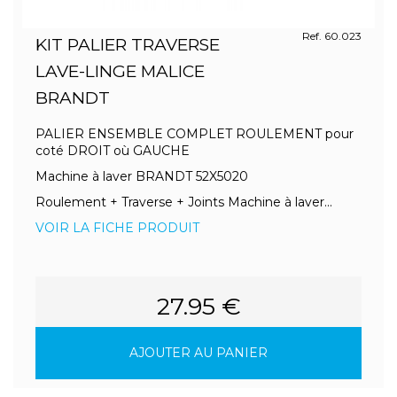
Ref. 60.023
KIT PALIER TRAVERSE
LAVE-LINGE MALICE
BRANDT
PALIER ENSEMBLE COMPLET ROULEMENT pour
coté DROIT où GAUCHE
Machine à laver BRANDT 52X5020
Roulement + Traverse + Joints Machine à laver...
VOIR LA FICHE PRODUIT
27.95 €
AJOUTER AU PANIER