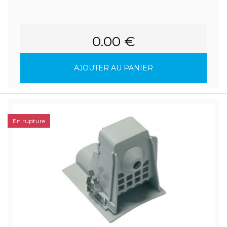
0.00 €
AJOUTER AU PANIER
En rupture