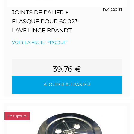
Ref. 220131
JOINTS DE PALIER +
FLASQUE POUR 60.023
LAVE LINGE BRANDT
VOIR LA FICHE PRODUIT
39.76 €
AJOUTER AU PANIER
En rupture