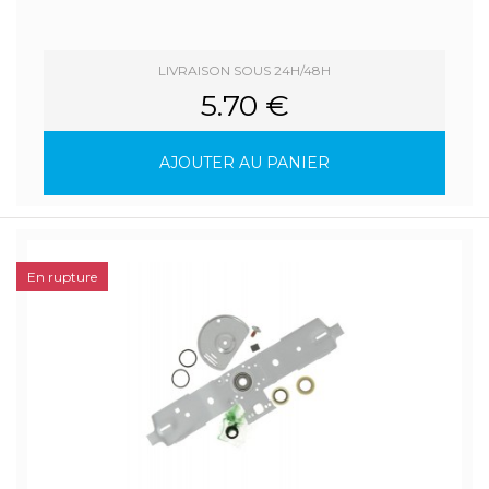
LIVRAISON SOUS 24H/48H
5.70 €
AJOUTER AU PANIER
En rupture