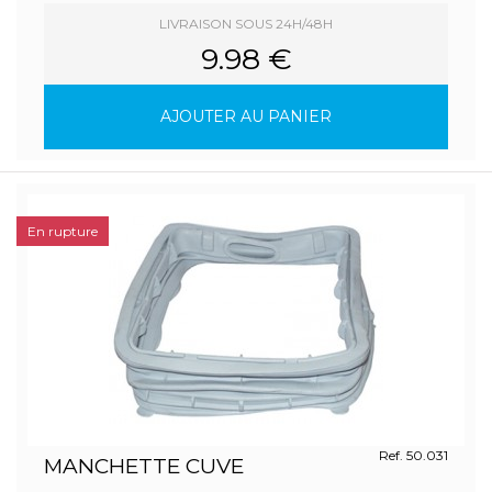
LIVRAISON SOUS 24H/48H
9.98 €
AJOUTER AU PANIER
En rupture
Ref. 50.031
MANCHETTE CUVE