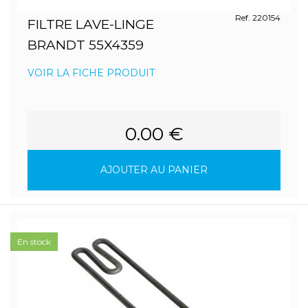
Ref. 220154
FILTRE LAVE-LINGE
BRANDT 55X4359
VOIR LA FICHE PRODUIT
0.00 €
AJOUTER AU PANIER
En stock