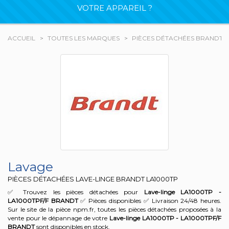
VOTRE APPAREIL ?
ACCUEIL
TOUTES LES MARQUES
PIÈCES DÉTACHÉES BRANDT
Lavage
PIÈCES DÉTACHÉES LAVE-LINGE BRANDT
LA1000TP
✅ Trouvez les pièces détachées pour
Lave-linge LA1000TP -
LA1000TPF/F
BRANDT
✅ Pièces disponibles ✅ Livraison 24/48 heures.
Sur le site de la pièce npm.fr, toutes les pièces détachées proposées à la
vente pour le dépannage de votre
Lave-linge LA1000TP - LA1000TPF/F
BRANDT
sont disponibles en stock.