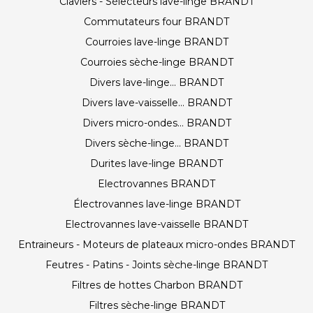
Claviers - Sélecteurs lave-linge BRANDT
Commutateurs four BRANDT
Courroies lave-linge BRANDT
Courroies sèche-linge BRANDT
Divers lave-linge... BRANDT
Divers lave-vaisselle... BRANDT
Divers micro-ondes... BRANDT
Divers sèche-linge... BRANDT
Durites lave-linge BRANDT
Electrovannes BRANDT
Électrovannes lave-linge BRANDT
Electrovannes lave-vaisselle BRANDT
Entraineurs - Moteurs de plateaux micro-ondes BRANDT
Feutres - Patins - Joints sèche-linge BRANDT
Filtres de hottes Charbon BRANDT
Filtres sèche-linge BRANDT