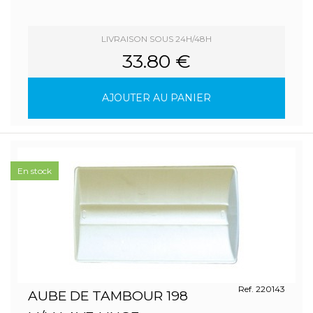
LIVRAISON SOUS 24H/48H
33.80 €
AJOUTER AU PANIER
En stock
Ref. 220143
AUBE DE TAMBOUR 198