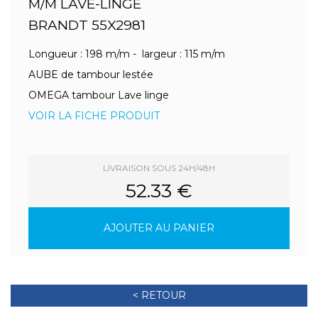
M/M LAVE-LINGE
BRANDT 55X2981
Longueur : 198 m/m - largeur : 115 m/m
AUBE de tambour lestée
OMEGA tambour Lave linge
VOIR LA FICHE PRODUIT
LIVRAISON SOUS 24H/48H
52.33 €
AJOUTER AU PANIER
< RETOUR