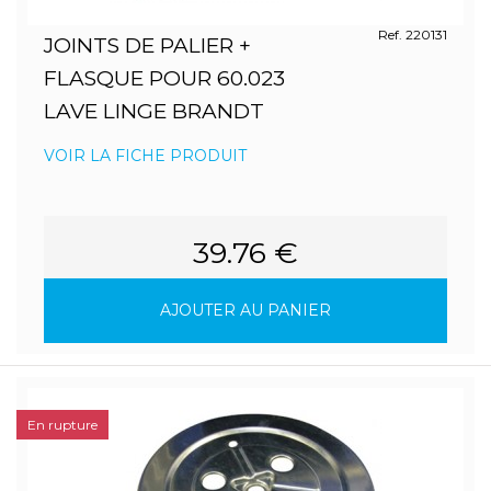
Ref. 220131
JOINTS DE PALIER +
FLASQUE POUR 60.023
LAVE LINGE BRANDT
VOIR LA FICHE PRODUIT
39.76 €
AJOUTER AU PANIER
En rupture