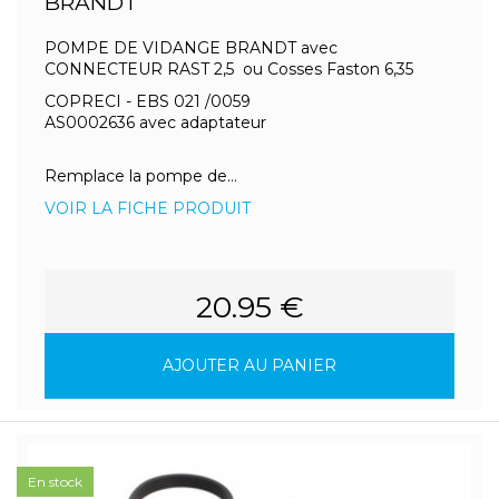
BRANDT
POMPE DE VIDANGE BRANDT avec
CONNECTEUR RAST 2,5 ou Cosses Faston 6,35
COPRECI - EBS 021 /0059
AS0002636 avec adaptateur
Remplace la pompe de...
VOIR LA FICHE PRODUIT
20.95 €
AJOUTER AU PANIER
En stock