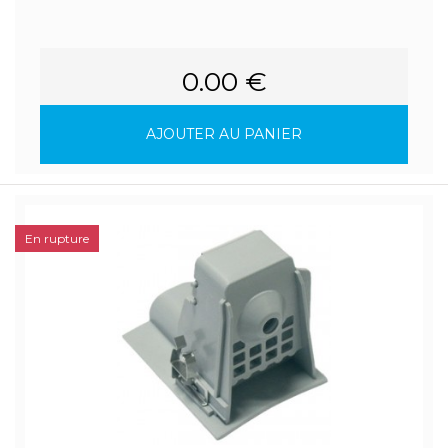
0.00 €
AJOUTER AU PANIER
En rupture