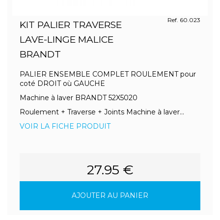
Ref. 60.023
KIT PALIER TRAVERSE
LAVE-LINGE MALICE
BRANDT
PALIER ENSEMBLE COMPLET ROULEMENT pour
coté DROIT où GAUCHE
Machine à laver BRANDT 52X5020
Roulement + Traverse + Joints Machine à laver...
VOIR LA FICHE PRODUIT
27.95 €
AJOUTER AU PANIER