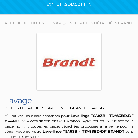
VOTRE APPAREIL ?
ACCUEIL
TOUTES LES MARQUES
PIÈCES DÉTACHÉES BRANDT
Lavage
PIÈCES DÉTACHÉES LAVE-LINGE BRANDT
TSA83B
✅ Trouvez les pièces détachées pour
Lave-linge TSA83B - TSA83BD/DF
BRANDT
✅ Pièces disponibles ✅ Livraison 24/48 heures. Sur le site de la
pièce npm.fr, toutes les pièces détachées proposées à la vente pour le
dépannage de votre
Lave-linge TSA83B - TSA83BD/DF
BRANDT
sont
disponibles en stock.