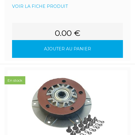
VOIR LA FICHE PRODUIT
0.00 €
AJOUTER AU PANIER
En stock