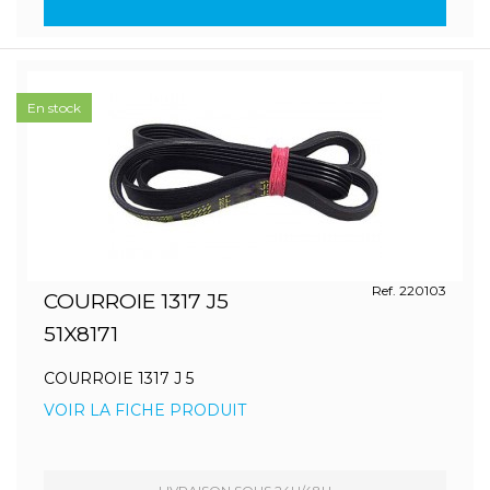
En stock
Ref. 220103
COURROIE 1317 J5
51X8171
COURROIE 1317 J 5
VOIR LA FICHE PRODUIT