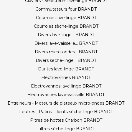
Claviers - Sélecteurs lave-linge BRANDT
Commutateurs four BRANDT
Courroies lave-linge BRANDT
Courroies sèche-linge BRANDT
Divers lave-linge... BRANDT
Divers lave-vaisselle... BRANDT
Divers micro-ondes... BRANDT
Divers sèche-linge... BRANDT
Durites lave-linge BRANDT
Electrovannes BRANDT
Électrovannes lave-linge BRANDT
Electrovannes lave-vaisselle BRANDT
Entraineurs - Moteurs de plateaux micro-ondes BRANDT
Feutres - Patins - Joints sèche-linge BRANDT
Filtres de hottes Charbon BRANDT
Filtres sèche-linge BRANDT