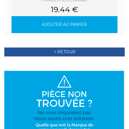
LIVRAISON SOUS 24H/48H
19.44 €
AJOUTER AU PANIER
< RETOUR