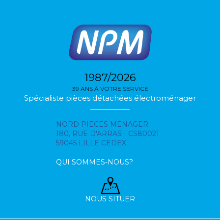
1987/2026
39 ANS À VOTRE SERVICE
Spécialiste pièces détachées électroménager
NORD PIECES MENAGER
180, RUE D'ARRAS - CS80021
59045 LILLE CEDEX
QUI SOMMES-NOUS?
NOUS SITUER