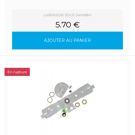
LIVRAISON SOUS 24H/48H
5.70 €
AJOUTER AU PANIER
En rupture