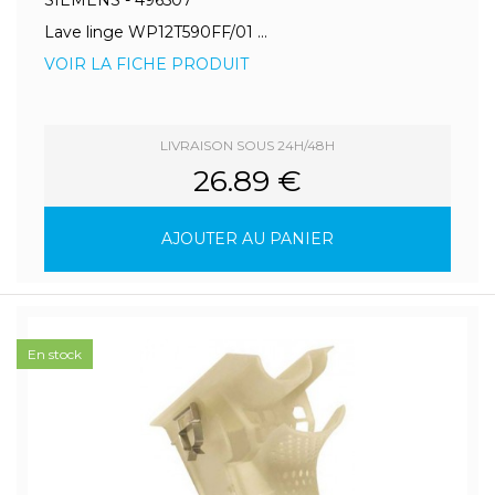
SIEMENS - 496507
Lave linge WP12T590FF/01 ...
VOIR LA FICHE PRODUIT
LIVRAISON SOUS 24H/48H
26.89 €
AJOUTER AU PANIER
En stock