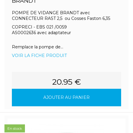
BRANDT
POMPE DE VIDANGE BRANDT avec
CONNECTEUR RAST 2,5 ou Cosses Faston 6,35
COPRECI - EBS 021 /0059
AS0002636 avec adaptateur
Remplace la pompe de...
VOIR LA FICHE PRODUIT
20.95 €
AJOUTER AU PANIER
En stock