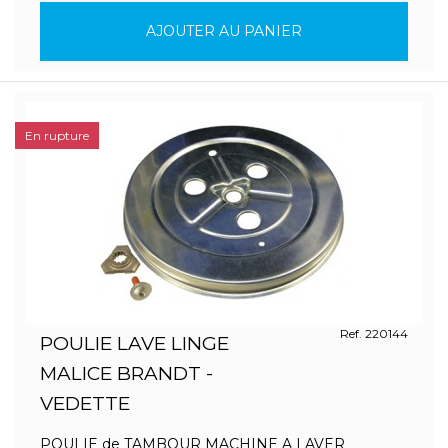
AJOUTER AU PANIER
En rupture
Ref. 220144
POULIE LAVE LINGE
MALICE BRANDT -
VEDETTE
POULIE de TAMBOUR MACHINE A LAVER