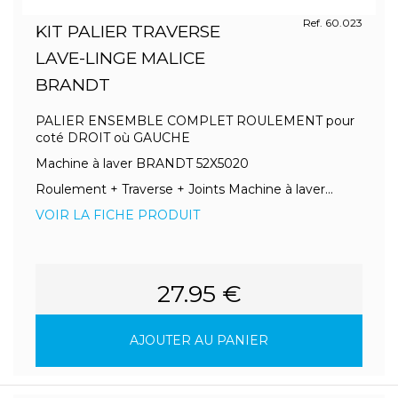
Ref. 60.023
KIT PALIER TRAVERSE
LAVE-LINGE MALICE
BRANDT
PALIER ENSEMBLE COMPLET ROULEMENT pour
coté DROIT où GAUCHE
Machine à laver BRANDT 52X5020
Roulement + Traverse + Joints Machine à laver...
VOIR LA FICHE PRODUIT
27.95 €
AJOUTER AU PANIER