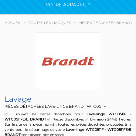
VOTRE APPAREIL ?
ACCUEIL
TOUTES LES MARQUES
PIÈCES DÉTACHÉES BRANDT
Lavage
PIÈCES DÉTACHÉES LAVE-LINGE BRANDT
WTC0511F
✅ Trouvez les pièces détachées pour
Lave-linge WTC0511F -
WTC0511FE/E
BRANDT
✅ Pièces disponibles ✅ Livraison 24/48 heures.
Sur le site de la pièce npm.fr, toutes les pièces détachées proposées à la
vente pour le dépannage de votre
Lave-linge WTC0511F - WTC0511FE/E
BRANDT
sont disponibles en stock.