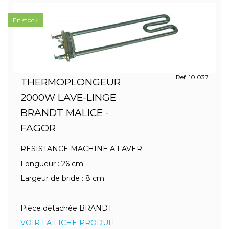
En stock
Ref. 10.037
THERMOPLONGEUR
2000W LAVE-LINGE
BRANDT MALICE -
FAGOR
RESISTANCE MACHINE A LAVER
Longueur : 26 cm
Largeur de bride : 8 cm
Pièce détachée BRANDT
VOIR LA FICHE PRODUIT