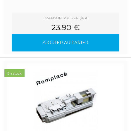
LIVRAISON SOUS 24H/48H
23.90 €
AJOUTER AU PANIER
En stock