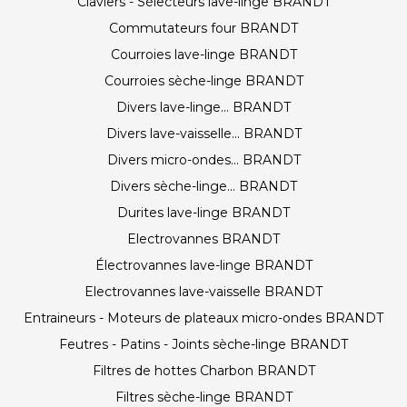
Claviers - Sélecteurs lave-linge BRANDT
Commutateurs four BRANDT
Courroies lave-linge BRANDT
Courroies sèche-linge BRANDT
Divers lave-linge... BRANDT
Divers lave-vaisselle... BRANDT
Divers micro-ondes... BRANDT
Divers sèche-linge... BRANDT
Durites lave-linge BRANDT
Electrovannes BRANDT
Électrovannes lave-linge BRANDT
Electrovannes lave-vaisselle BRANDT
Entraineurs - Moteurs de plateaux micro-ondes BRANDT
Feutres - Patins - Joints sèche-linge BRANDT
Filtres de hottes Charbon BRANDT
Filtres sèche-linge BRANDT