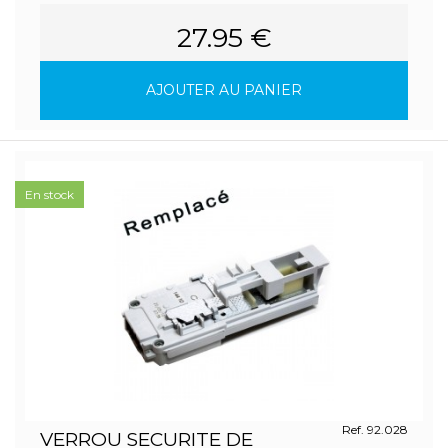
27.95 €
AJOUTER AU PANIER
En stock
Ref. 92.028
VERROU SECURITE DE