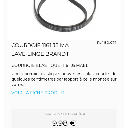
Ref. 80.077
COURROIE 1161 J5 MA
LAVE-LINGE BRANDT
COURROIE ELASTIQUE 1161 J5 MAEL
Une courroie élastique neuve est plus courte de
quelques centimètres par rapport à celle montée sur
votre...
VOIR LA FICHE PRODUIT
LIVRAISON SOUS 24H/48H
9.98 €