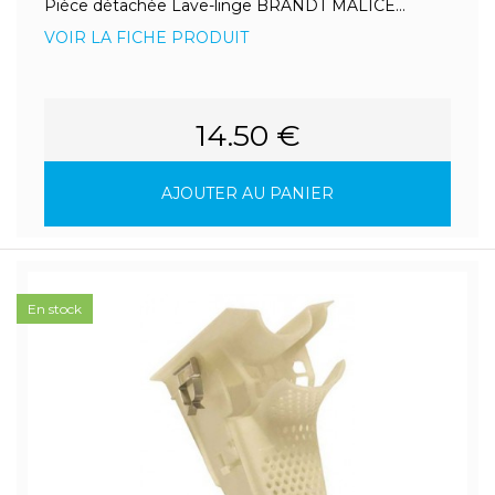
Pièce détachée Lave-linge BRANDT MALICE...
VOIR LA FICHE PRODUIT
14.50 €
AJOUTER AU PANIER
En stock