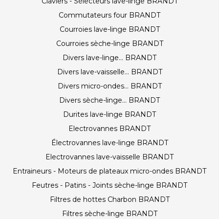
Claviers - Sélecteurs lave-linge BRANDT
Commutateurs four BRANDT
Courroies lave-linge BRANDT
Courroies sèche-linge BRANDT
Divers lave-linge... BRANDT
Divers lave-vaisselle... BRANDT
Divers micro-ondes... BRANDT
Divers sèche-linge... BRANDT
Durites lave-linge BRANDT
Electrovannes BRANDT
Électrovannes lave-linge BRANDT
Electrovannes lave-vaisselle BRANDT
Entraineurs - Moteurs de plateaux micro-ondes BRANDT
Feutres - Patins - Joints sèche-linge BRANDT
Filtres de hottes Charbon BRANDT
Filtres sèche-linge BRANDT