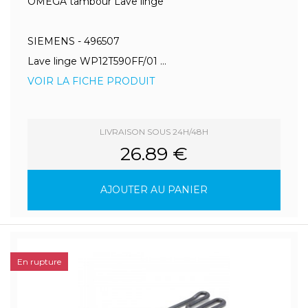
OMEGA tambour Lave linge
SIEMENS - 496507
Lave linge WP12T590FF/01 ...
VOIR LA FICHE PRODUIT
LIVRAISON SOUS 24H/48H
26.89 €
AJOUTER AU PANIER
En rupture