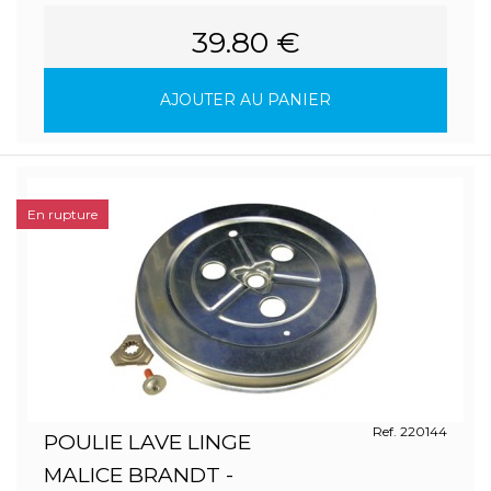
39.80 €
AJOUTER AU PANIER
En rupture
Ref. 220144
POULIE LAVE LINGE
MALICE BRANDT -