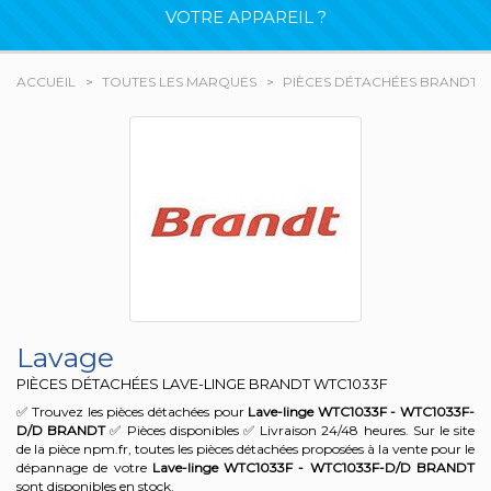
VOTRE APPAREIL ?
ACCUEIL
TOUTES LES MARQUES
PIÈCES DÉTACHÉES BRANDT
Lavage
PIÈCES DÉTACHÉES LAVE-LINGE BRANDT
WTC1033F
✅ Trouvez les pièces détachées pour
Lave-linge WTC1033F - WTC1033F-
D/D
BRANDT
✅ Pièces disponibles ✅ Livraison 24/48 heures. Sur le site
de la pièce npm.fr, toutes les pièces détachées proposées à la vente pour le
dépannage de votre
Lave-linge WTC1033F - WTC1033F-D/D
BRANDT
sont disponibles en stock.