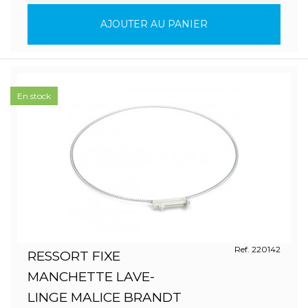
AJOUTER AU PANIER
En stock
Ref. 220142
RESSORT FIXE
MANCHETTE LAVE-
LINGE MALICE BRANDT