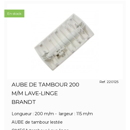
En stock
Ref. 220125
AUBE DE TAMBOUR 200
M/M LAVE-LINGE
BRANDT
Longueur : 200 m/m - largeur : 115 m/m
AUBE de tambour lestée