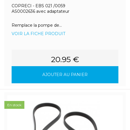
COPRECI - EBS 021 /0059
AS0002636 avec adaptateur
Remplace la pompe de...
VOIR LA FICHE PRODUIT
20.95 €
AJOUTER AU PANIER
En stock