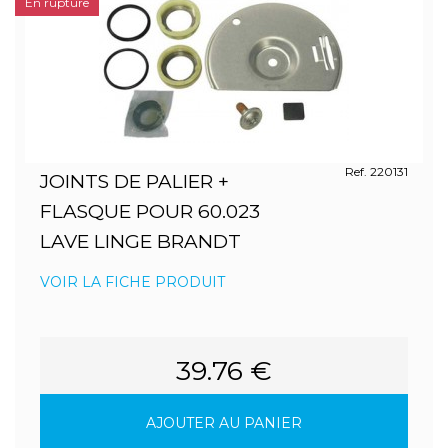
En rupture
Ref. 220131
JOINTS DE PALIER +
FLASQUE POUR 60.023
LAVE LINGE BRANDT
VOIR LA FICHE PRODUIT
39.76 €
AJOUTER AU PANIER