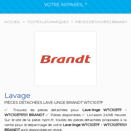
VOTRE APPAREIL ?
ACCUEIL
TOUTES LES MARQUES
PIÈCES DÉTACHÉES BRANDT
Lavage
PIÈCES DÉTACHÉES LAVE-LINGE BRANDT
WTC1037F
✅ Trouvez les pièces détachées pour
Lave-linge WTC1037F -
WTC1037F/01
BRANDT
✅ Pièces disponibles ✅ Livraison 24/48 heures.
Sur le site de la pièce npm.fr, toutes les pièces détachées proposées à la
vente pour le dépannage de votre
Lave-linge WTC1037F - WTC1037F/01
BRANDT
sont disponibles en stock.