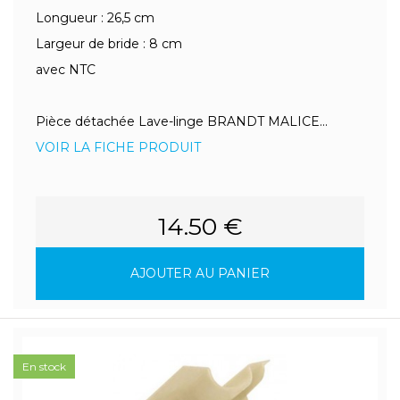
Longueur : 26,5 cm
Largeur de bride : 8 cm
avec NTC
Pièce détachée Lave-linge BRANDT MALICE...
VOIR LA FICHE PRODUIT
14.50 €
AJOUTER AU PANIER
En stock