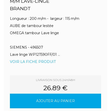
M/M LAVE-LINGE
BRANDT
Longueur : 200 m/m - largeur : 115 m/m
AUBE de tambour lestée
OMEGA tambour Lave linge
SIEMENS - 496507
Lave linge WP12T590FF/01 ...
VOIR LA FICHE PRODUIT
LIVRAISON SOUS 24H/48H
26.89 €
AJOUTER AU PANIER