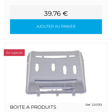
39.76 €
AJOUTER AU PANIER
En rupture
Ref. 220133
BOITE A PRODUITS