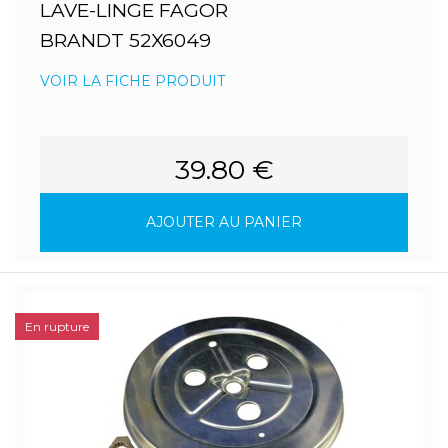
LAVE-LINGE FAGOR
BRANDT 52X6049
VOIR LA FICHE PRODUIT
39.80 €
AJOUTER AU PANIER
En rupture