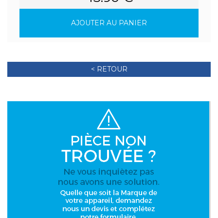
AJOUTER AU PANIER
< RETOUR