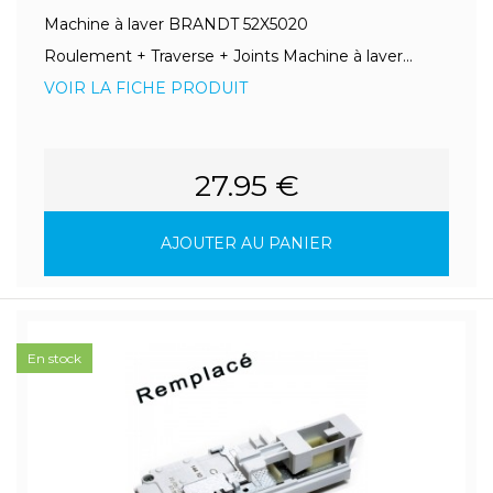
Machine à laver BRANDT 52X5020
Roulement + Traverse + Joints Machine à laver...
VOIR LA FICHE PRODUIT
27.95 €
AJOUTER AU PANIER
En stock