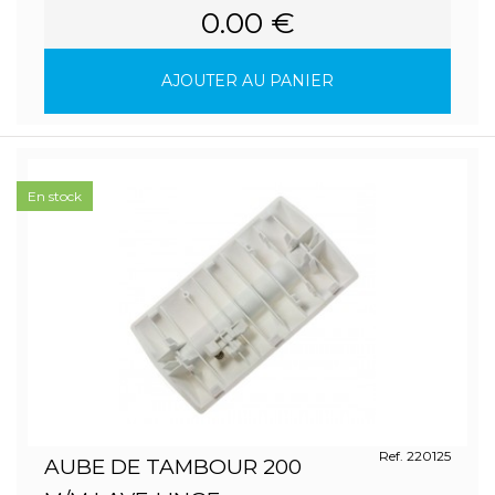
0.00 €
AJOUTER AU PANIER
En stock
Ref. 220125
AUBE DE TAMBOUR 200