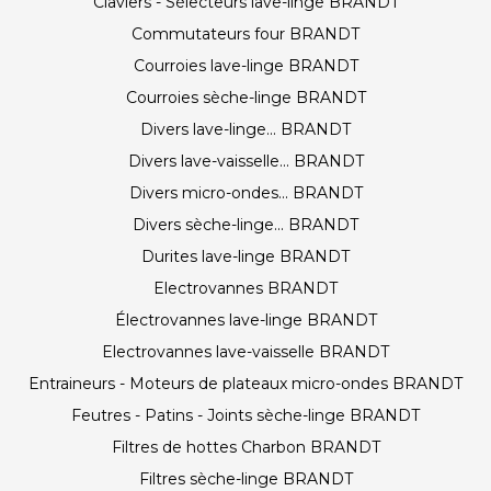
Claviers - Sélecteurs lave-linge BRANDT
Commutateurs four BRANDT
Courroies lave-linge BRANDT
Courroies sèche-linge BRANDT
Divers lave-linge... BRANDT
Divers lave-vaisselle... BRANDT
Divers micro-ondes... BRANDT
Divers sèche-linge... BRANDT
Durites lave-linge BRANDT
Electrovannes BRANDT
Électrovannes lave-linge BRANDT
Electrovannes lave-vaisselle BRANDT
Entraineurs - Moteurs de plateaux micro-ondes BRANDT
Feutres - Patins - Joints sèche-linge BRANDT
Filtres de hottes Charbon BRANDT
Filtres sèche-linge BRANDT