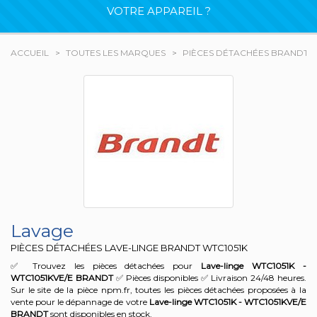
VOTRE APPAREIL ?
ACCUEIL
TOUTES LES MARQUES
PIÈCES DÉTACHÉES BRANDT
Lavage
PIÈCES DÉTACHÉES LAVE-LINGE BRANDT
WTC1051K
✅ Trouvez les pièces détachées pour
Lave-linge WTC1051K -
WTC1051KVE/E
BRANDT
✅ Pièces disponibles ✅ Livraison 24/48 heures.
Sur le site de la pièce npm.fr, toutes les pièces détachées proposées à la
vente pour le dépannage de votre
Lave-linge WTC1051K - WTC1051KVE/E
BRANDT
sont disponibles en stock.