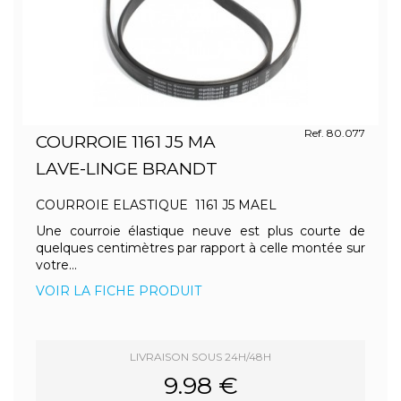
Ref. 80.077
COURROIE 1161 J5 MA
LAVE-LINGE BRANDT
COURROIE ELASTIQUE 1161 J5 MAEL
Une courroie élastique neuve est plus courte de
quelques centimètres par rapport à celle montée sur
votre...
VOIR LA FICHE PRODUIT
LIVRAISON SOUS 24H/48H
9.98 €