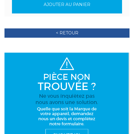
AJOUTER AU PANIER
< RETOUR