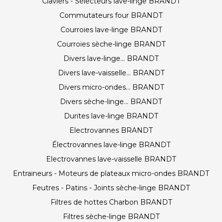
Claviers - Sélecteurs lave-linge BRANDT
Commutateurs four BRANDT
Courroies lave-linge BRANDT
Courroies sèche-linge BRANDT
Divers lave-linge... BRANDT
Divers lave-vaisselle... BRANDT
Divers micro-ondes... BRANDT
Divers sèche-linge... BRANDT
Durites lave-linge BRANDT
Electrovannes BRANDT
Électrovannes lave-linge BRANDT
Electrovannes lave-vaisselle BRANDT
Entraineurs - Moteurs de plateaux micro-ondes BRANDT
Feutres - Patins - Joints sèche-linge BRANDT
Filtres de hottes Charbon BRANDT
Filtres sèche-linge BRANDT