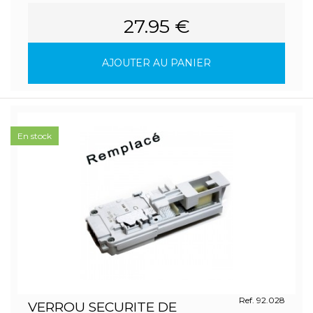
27.95 €
AJOUTER AU PANIER
En stock
Ref. 92.028
VERROU SECURITE DE