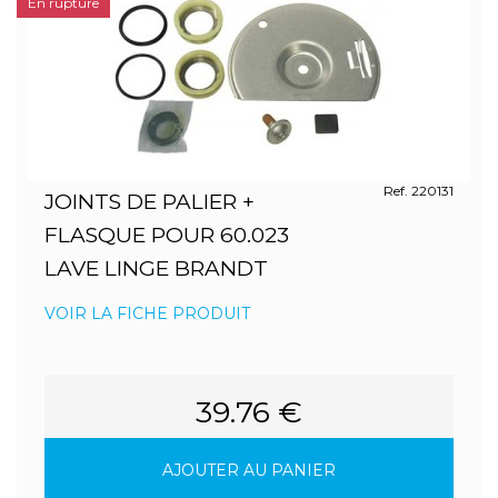
En rupture
Ref. 220131
JOINTS DE PALIER +
FLASQUE POUR 60.023
LAVE LINGE BRANDT
VOIR LA FICHE PRODUIT
39.76 €
AJOUTER AU PANIER