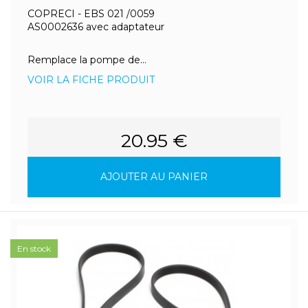
COPRECI - EBS 021 /0059
AS0002636 avec adaptateur
Remplace la pompe de...
VOIR LA FICHE PRODUIT
20.95 €
AJOUTER AU PANIER
En stock