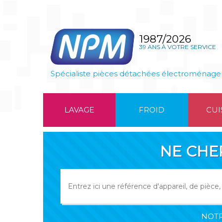
1987/2026
39 ANS À VOTRE SERVICE
Spécialiste pièces détachées électroménage
LAVAGE
FROID
CUI
NE CHE
NOTR