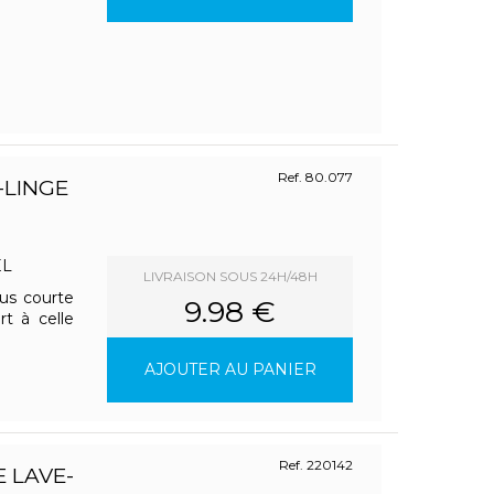
Ref. 80.077
-LINGE
EL
LIVRAISON SOUS 24H/48H
lus courte
9.98 €
t à celle
AJOUTER AU PANIER
Ref. 220142
 LAVE-