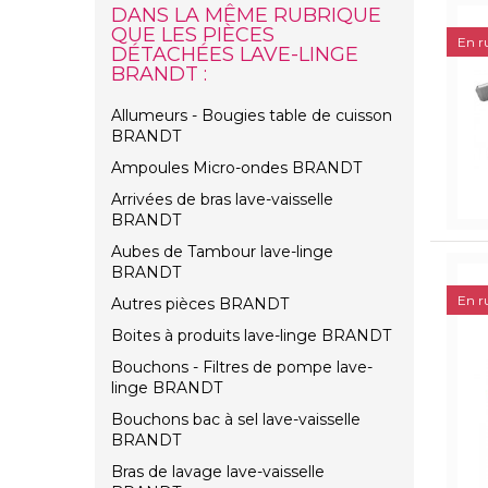
DANS LA MÊME RUBRIQUE
QUE LES PIÈCES
En r
DÉTACHÉES LAVE-LINGE
BRANDT :
Allumeurs - Bougies table de cuisson
BRANDT
Ampoules Micro-ondes BRANDT
Arrivées de bras lave-vaisselle
BRANDT
Aubes de Tambour lave-linge
BRANDT
En r
Autres pièces BRANDT
Boites à produits lave-linge BRANDT
Bouchons - Filtres de pompe lave-
linge BRANDT
Bouchons bac à sel lave-vaisselle
BRANDT
Bras de lavage lave-vaisselle