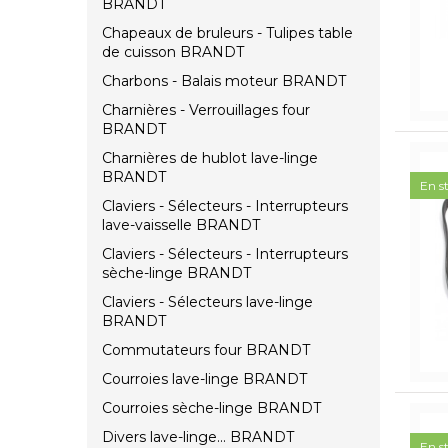
BRANDT
Chapeaux de bruleurs - Tulipes table
de cuisson BRANDT
Charbons - Balais moteur BRANDT
Charnières - Verrouillages four
BRANDT
Charnières de hublot lave-linge
BRANDT
En s
Claviers - Sélecteurs - Interrupteurs
lave-vaisselle BRANDT
Claviers - Sélecteurs - Interrupteurs
sèche-linge BRANDT
Claviers - Sélecteurs lave-linge
BRANDT
Commutateurs four BRANDT
Courroies lave-linge BRANDT
Courroies sèche-linge BRANDT
Divers lave-linge... BRANDT
En s