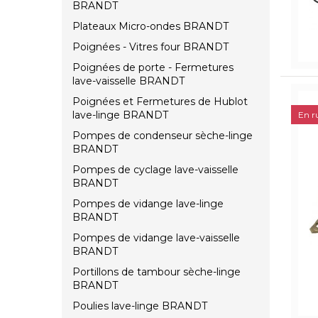
BRANDT
Plateaux Micro-ondes BRANDT
Poignées - Vitres four BRANDT
Poignées de porte - Fermetures
lave-vaisselle BRANDT
Poignées et Fermetures de Hublot
lave-linge BRANDT
En r
Pompes de condenseur sèche-linge
BRANDT
Pompes de cyclage lave-vaisselle
BRANDT
Pompes de vidange lave-linge
BRANDT
Pompes de vidange lave-vaisselle
BRANDT
Portillons de tambour sèche-linge
BRANDT
Poulies lave-linge BRANDT