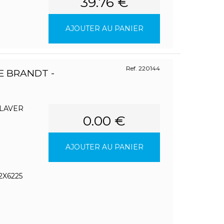
39.76 €
AJOUTER AU PANIER
Ref. 220144
E BRANDT -
 LAVER
0.00 €
AJOUTER AU PANIER
2X6225