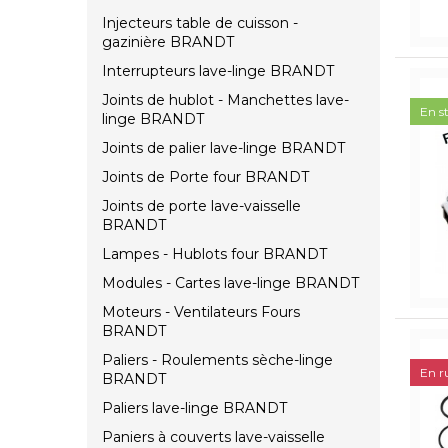
Injecteurs table de cuisson -
gazinière BRANDT
Interrupteurs lave-linge BRANDT
Joints de hublot - Manchettes lave-
En s
linge BRANDT
Joints de palier lave-linge BRANDT
Joints de Porte four BRANDT
Joints de porte lave-vaisselle
BRANDT
Lampes - Hublots four BRANDT
Modules - Cartes lave-linge BRANDT
Moteurs - Ventilateurs Fours
BRANDT
Paliers - Roulements sèche-linge
En r
BRANDT
Paliers lave-linge BRANDT
Paniers à couverts lave-vaisselle