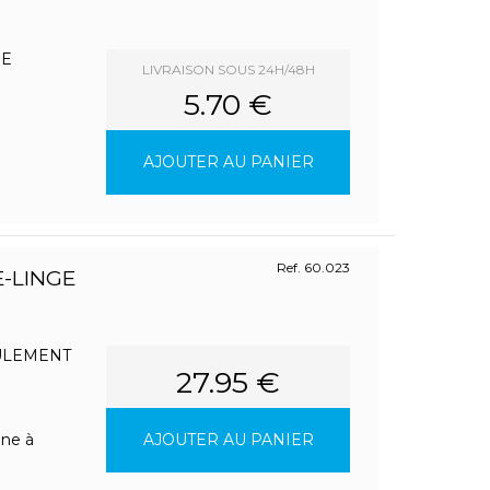
DE
LIVRAISON SOUS 24H/48H
5.70 €
AJOUTER AU PANIER
Ref. 60.023
E-LINGE
ULEMENT
27.95 €
ine à
AJOUTER AU PANIER