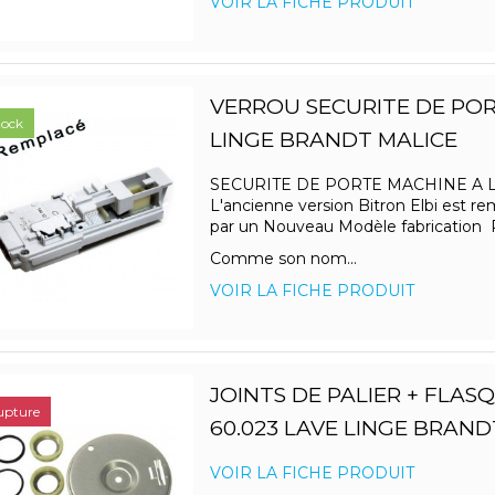
VOIR LA FICHE PRODUIT
VERROU SECURITE DE POR
tock
LINGE BRANDT MALICE
SECURITE DE PORTE MACHINE A 
L'ancienne version Bitron Elbi est r
par un Nouveau Modèle fabrication
Comme son nom...
VOIR LA FICHE PRODUIT
JOINTS DE PALIER + FLAS
upture
60.023 LAVE LINGE BRAND
VOIR LA FICHE PRODUIT