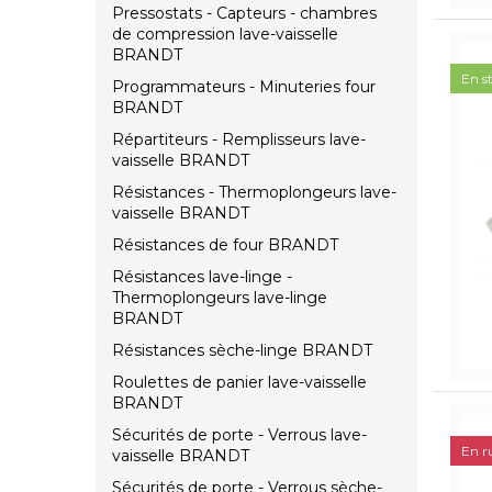
Pressostats - Capteurs - chambres
de compression lave-vaisselle
BRANDT
En s
Programmateurs - Minuteries four
BRANDT
Répartiteurs - Remplisseurs lave-
vaisselle BRANDT
Résistances - Thermoplongeurs lave-
vaisselle BRANDT
Résistances de four BRANDT
Résistances lave-linge -
Thermoplongeurs lave-linge
BRANDT
Résistances sèche-linge BRANDT
Roulettes de panier lave-vaisselle
BRANDT
Sécurités de porte - Verrous lave-
En r
vaisselle BRANDT
Sécurités de porte - Verrous sèche-