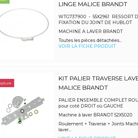
LINGE MALICE BRANDT
WTG737900 - 55X2961 RESSORT 
FIXATION DU JOINT DE HUBLOT
MACHINE A LAVER BRANDT
Toutes les pièces détachées...
VOIR LA FICHE PRODUIT
KIT PALIER TRAVERSE LAV
upture
MALICE BRANDT
PALIER ENSEMBLE COMPLET RO
pour coté DROIT où GAUCHE
Machine à laver BRANDT 52X5020
Roulement + Traverse + Joints Mach
laver...