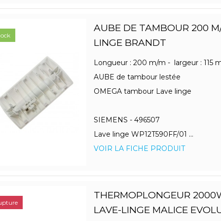
AUBE DE TAMBOUR 200 M/
tock
LINGE BRANDT
Longueur : 200 m/m - largeur : 115
AUBE de tambour lestée
OMEGA tambour Lave linge
SIEMENS - 496507
Lave linge WP12T590FF/01 ...
VOIR LA FICHE PRODUIT
THERMOPLONGEUR 2000
upture
LAVE-LINGE MALICE EVOL