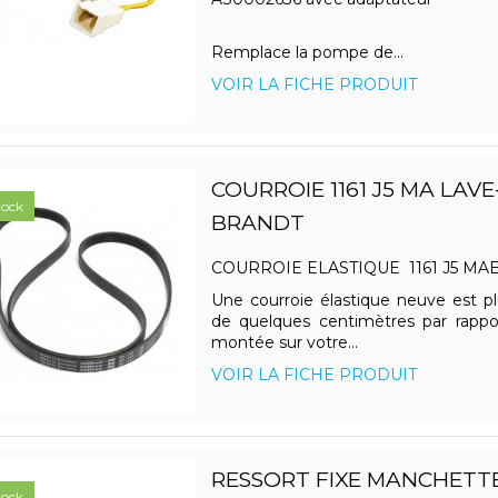
Remplace la pompe de...
VOIR LA FICHE PRODUIT
COURROIE 1161 J5 MA LAVE
tock
BRANDT
COURROIE ELASTIQUE 1161 J5 MA
Une courroie élastique neuve est p
de quelques centimètres par rappor
montée sur votre...
VOIR LA FICHE PRODUIT
RESSORT FIXE MANCHETTE
tock