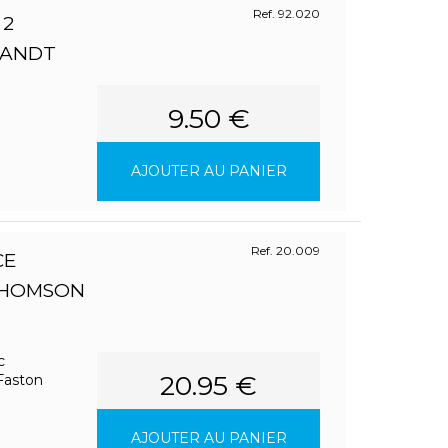
Ref. 92.020
 2
RANDT
9.50 €
AJOUTER AU PANIER
Ref. 20.009
CE
THOMSON
c
20.95 €
Faston
AJOUTER AU PANIER