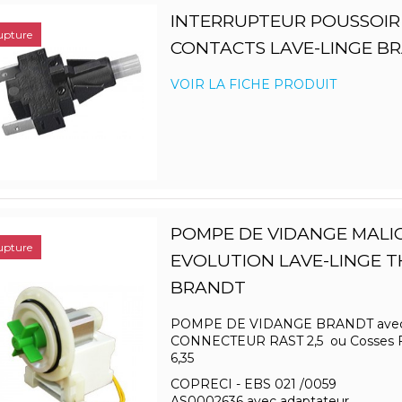
INTERRUPTEUR POUSSOIR
upture
CONTACTS LAVE-LINGE B
VOIR LA FICHE PRODUIT
POMPE DE VIDANGE MALI
upture
EVOLUTION LAVE-LINGE 
BRANDT
POMPE DE VIDANGE BRANDT ave
CONNECTEUR RAST 2,5 ou Cosses 
6,35
COPRECI - EBS 021 /0059
AS0002636 avec adaptateur