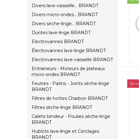
Divers lave-vaisselle... BRANDT
Divers micro-ondes... BRANDT
Divers sèche-linge... BRANDT
Durites lave-linge BRANDT
Electrovannes BRANDT
Électrovannes lave-linge BRANDT
Electrovannes lave-vaisselle BRANDT
Entraineurs - Moteurs de plateaux
micro-ondes BRANDT
Feutres - Patins - Joints sèche-linge
En r
BRANDT
Filtres de hottes Charbon BRANDT
Filtres sèche-linge BRANDT
Galets tendeur - Poulies sèche-linge
BRANDT
Hublots lave-linge et Cerclages
BRANDT