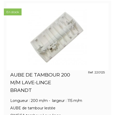
En stock
Ref. 220125
AUBE DE TAMBOUR 200
M/M LAVE-LINGE
BRANDT
Longueur : 200 m/m - largeur : 115 m/m
AUBE de tambour lestée