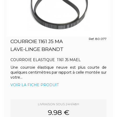
Ref. 80.077
COURROIE 1161 J5 MA
LAVE-LINGE BRANDT
COURROIE ELASTIQUE 1161 J5 MAEL
Une courroie élastique neuve est plus courte de
quelques centimètres par rapport à celle montée sur
votre...
VOIR LA FICHE PRODUIT
LIVRAISON SOUS 24H/48H
9.98 €