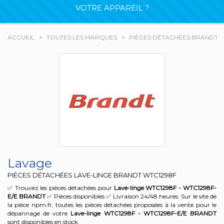
VOTRE APPAREIL ?
ACCUEIL
TOUTES LES MARQUES
PIÈCES DÉTACHÉES BRANDT
Lavage
PIÈCES DÉTACHÉES LAVE-LINGE BRANDT
WTC1298F
✅ Trouvez les pièces détachées pour
Lave-linge WTC1298F - WTC1298F-
E/E
BRANDT
✅ Pièces disponibles ✅ Livraison 24/48 heures. Sur le site de
la pièce npm.fr, toutes les pièces détachées proposées à la vente pour le
dépannage de votre
Lave-linge WTC1298F - WTC1298F-E/E
BRANDT
sont disponibles en stock.