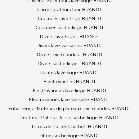
Claviers - Sélecteurs lave-linge BRANDT
Commutateurs four BRANDT
Courroies lave-linge BRANDT
Courroies sèche-linge BRANDT
Divers lave-linge... BRANDT
Divers lave-vaisselle... BRANDT
Divers micro-ondes... BRANDT
Divers sèche-linge... BRANDT
Durites lave-linge BRANDT
Electrovannes BRANDT
Électrovannes lave-linge BRANDT
Electrovannes lave-vaisselle BRANDT
Entraineurs - Moteurs de plateaux micro-ondes BRANDT
Feutres - Patins - Joints sèche-linge BRANDT
Filtres de hottes Charbon BRANDT
Filtres sèche-linge BRANDT