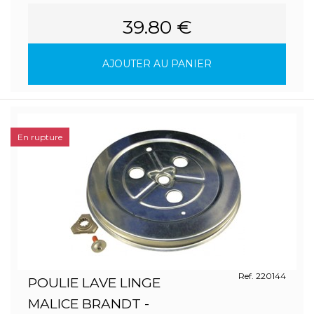
39.80 €
AJOUTER AU PANIER
En rupture
Ref. 220144
POULIE LAVE LINGE
MALICE BRANDT -