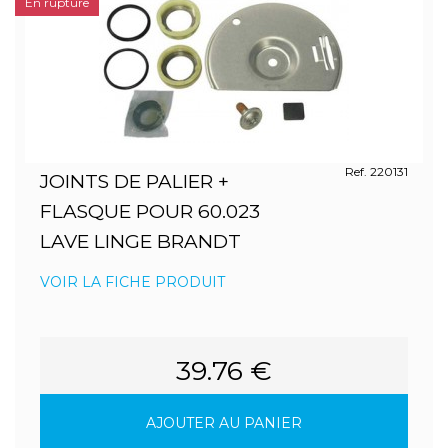
En rupture
Ref. 220131
JOINTS DE PALIER +
FLASQUE POUR 60.023
LAVE LINGE BRANDT
VOIR LA FICHE PRODUIT
39.76 €
AJOUTER AU PANIER