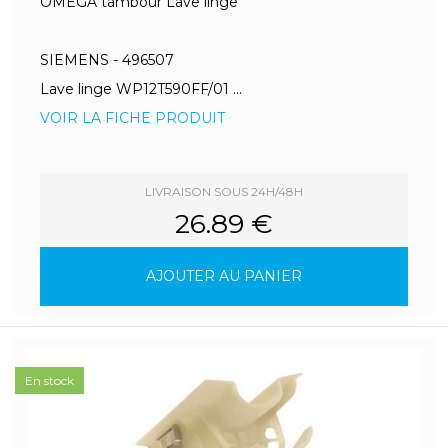
OMEGA tambour Lave linge
SIEMENS - 496507
Lave linge WP12T590FF/01 ...
VOIR LA FICHE PRODUIT
LIVRAISON SOUS 24H/48H
26.89 €
AJOUTER AU PANIER
En stock