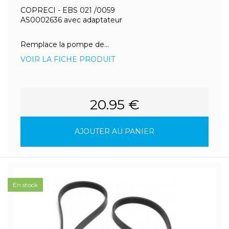
COPRECI - EBS 021 /0059
AS0002636 avec adaptateur
Remplace la pompe de...
VOIR LA FICHE PRODUIT
20.95 €
AJOUTER AU PANIER
En stock