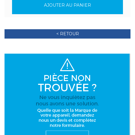
AJOUTER AU PANIER
< RETOUR