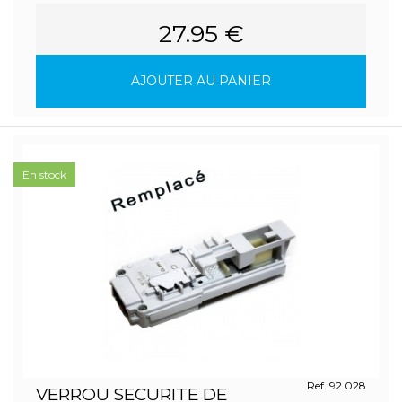
27.95 €
AJOUTER AU PANIER
En stock
Ref. 92.028
VERROU SECURITE DE