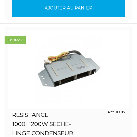
AJOUTER AU PANIER
En stock
Ref. 11.015
RESISTANCE
1000+1200W SECHE-
LINGE CONDENSEUR