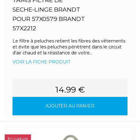
TAMIS FILTRE DE
SECHE-LINGE BRANDT
POUR 57X0579 BRANDT
57X2212
Le filtre à peluches retient les fibres des vêtements
et évite que les peluches pénètrent dans le circuit
d'air chaud et la résistance de votre...
VOIR LA FICHE PRODUIT
14.99 €
AJOUTER AU PANIER
En rupture