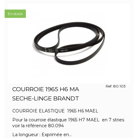
En stock
Ref. 80.103
COURROIE 1965 H6 MA
SECHE-LINGE BRANDT
COURROIE ELASTIQUE 1965 H6 MAEL
Pour la courroie élastique 1965 H7 MAEL en 7 stries
voir la référence 80.094
La longueur : Exprimée en...