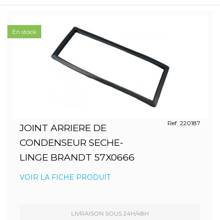
En stock
Ref. 220187
JOINT ARRIERE DE
CONDENSEUR SECHE-
LINGE BRANDT 57X0666
VOIR LA FICHE PRODUIT
LIVRAISON SOUS 24H/48H