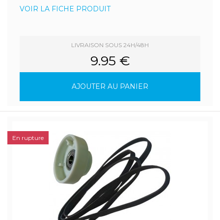
VOIR LA FICHE PRODUIT
LIVRAISON SOUS 24H/48H
9.95 €
AJOUTER AU PANIER
En rupture