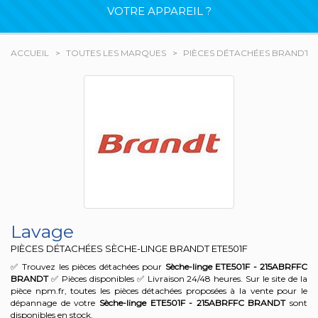
VOTRE APPAREIL ?
ACCUEIL
TOUTES LES MARQUES
PIÈCES DÉTACHÉES BRANDT
Lavage
PIÈCES DÉTACHÉES SÈCHE-LINGE BRANDT
ETE501F
✅ Trouvez les pièces détachées pour
Sèche-linge ETE501F - 215ABRFFC
BRANDT
✅ Pièces disponibles ✅ Livraison 24/48 heures. Sur le site de la
pièce npm.fr, toutes les pièces détachées proposées à la vente pour le
dépannage de votre
Sèche-linge ETE501F - 215ABRFFC
BRANDT
sont
disponibles en stock.