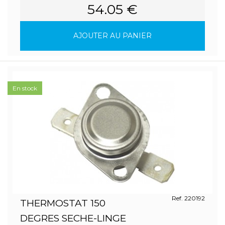
54.05 €
AJOUTER AU PANIER
En stock
Ref. 220192
THERMOSTAT 150
DEGRES SECHE-LINGE