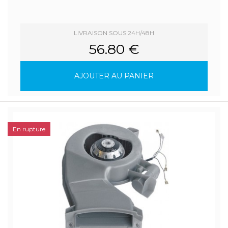
LIVRAISON SOUS 24H/48H
56.80 €
AJOUTER AU PANIER
En rupture