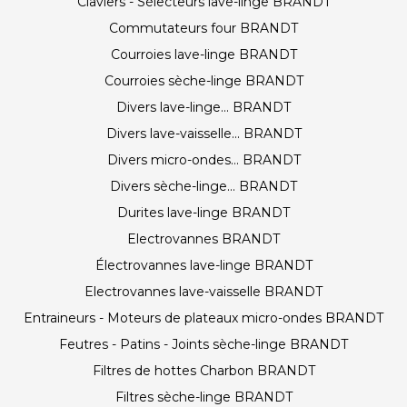
Claviers - Sélecteurs lave-linge BRANDT
Commutateurs four BRANDT
Courroies lave-linge BRANDT
Courroies sèche-linge BRANDT
Divers lave-linge... BRANDT
Divers lave-vaisselle... BRANDT
Divers micro-ondes... BRANDT
Divers sèche-linge... BRANDT
Durites lave-linge BRANDT
Electrovannes BRANDT
Électrovannes lave-linge BRANDT
Electrovannes lave-vaisselle BRANDT
Entraineurs - Moteurs de plateaux micro-ondes BRANDT
Feutres - Patins - Joints sèche-linge BRANDT
Filtres de hottes Charbon BRANDT
Filtres sèche-linge BRANDT