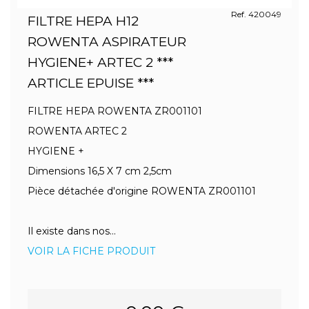
Ref. 420049
FILTRE HEPA H12
ROWENTA ASPIRATEUR
HYGIENE+ ARTEC 2 ***
ARTICLE EPUISE ***
FILTRE HEPA ROWENTA ZR001101
ROWENTA ARTEC 2
HYGIENE +
Dimensions 16,5 X 7 cm 2,5cm
Pièce détachée d'origine ROWENTA ZR001101
Il existe dans nos...
VOIR LA FICHE PRODUIT