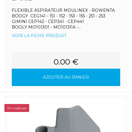
FLEXIBLE ASPIRATEUR MOULINEX - ROWENTA
BOOGY CEG141 - 151 - 152 - 153 - 155 - 251 - 253
GIMINI CEP142 - CEP341 - CEP441
BOOLY MO101301 - MO1013FA -...
VOIR LA FICHE PRODUIT
0.00 €
AJOUTER AU PANIER
En rupture