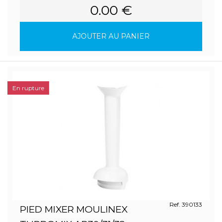
0.00 €
AJOUTER AU PANIER
En rupture
Ref. 390133
PIED MIXER MOULINEX