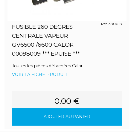
Ref. 380018
FUSIBLE 260 DEGRES
CENTRALE VAPEUR
GV6500 /6600 CALOR
00098009 *** EPUISE ***
Toutes les pièces détachées Calor
VOIR LA FICHE PRODUIT
0.00 €
AJOUTER AU PANIER