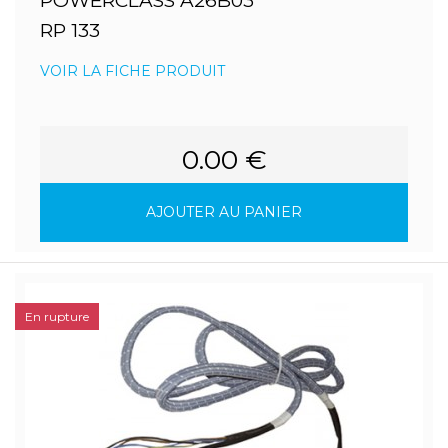
POWERCLASS A26B03
RP 133
VOIR LA FICHE PRODUIT
0.00 €
AJOUTER AU PANIER
En rupture