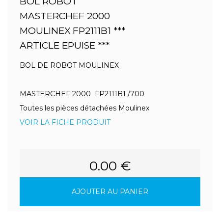
BOL ROBOT
MASTERCHEF 2000
MOULINEX FP2111B1 ***
ARTICLE EPUISE ***
BOL DE ROBOT MOULINEX
MASTERCHEF 2000 FP2111B1 /700
Toutes les pièces détachées Moulinex
VOIR LA FICHE PRODUIT
0.00 €
AJOUTER AU PANIER