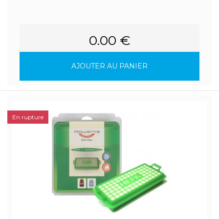
0.00 €
AJOUTER AU PANIER
En rupture