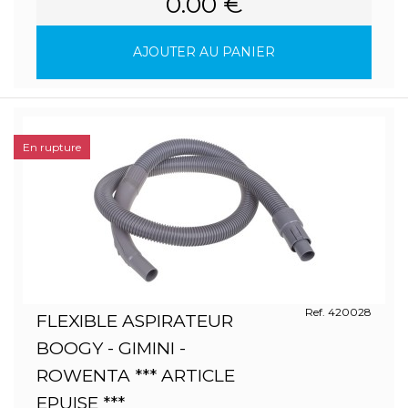
0.00 €
AJOUTER AU PANIER
En rupture
Ref. 420028
FLEXIBLE ASPIRATEUR
BOOGY - GIMINI -
ROWENTA *** ARTICLE
EPUISE ***