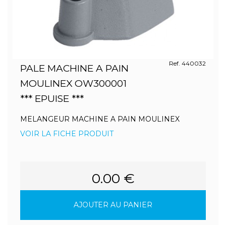
Ref. 440032
PALE MACHINE A PAIN
MOULINEX OW300001
*** EPUISE ***
MELANGEUR MACHINE A PAIN MOULINEX
VOIR LA FICHE PRODUIT
0.00 €
AJOUTER AU PANIER