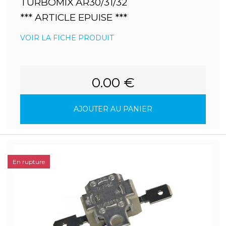
TURBOMIX AR30/31/32
*** ARTICLE EPUISE ***
VOIR LA FICHE PRODUIT
0.00 €
AJOUTER AU PANIER
En rupture