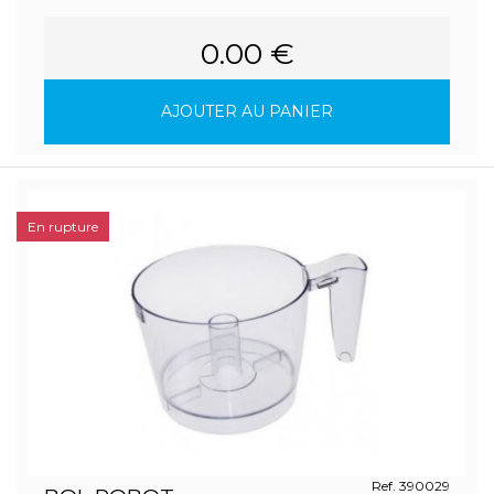
0.00 €
AJOUTER AU PANIER
En rupture
Ref. 390029