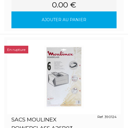
0.00 €
AJOUTER AU PANIER
En rupture
Ref. 390124
SACS MOULINEX