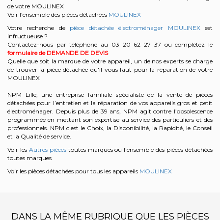
de votre MOULINEX
Voir l'ensemble des pièces détachées
MOULINEX
Votre recherche de
pièce détachée électroménager MOULINEX
est
infructueuse ?
Contactez-nous par téléphone au 03 20 62 27 37
ou complétez le
formulaire de DEMANDE DE DEVIS
Quelle que soit la marque de votre appareil, un de nos experts se charge
de trouver la pièce détachée qu'il vous faut pour la réparation de votre
MOULINEX
NPM Lille, une entreprise familiale spécialiste de la vente de pièces
détachées pour l’entretien et la réparation de vos appareils gros et petit
électroménager. Depuis plus de 39 ans, NPM agit contre l’obsolescence
programmée en mettant son expertise au service des particuliers et des
professionnels. NPM c'est le Choix, la Disponibilité, la Rapidité, le Conseil
et la Qualité de service.
Voir les
Autres pièces
toutes marques ou l'ensemble des pièces détachées
toutes marques
Voir les pièces détachées pour tous les appareils
MOULINEX
DANS LA MÊME RUBRIQUE QUE LES PIÈCES