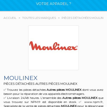
VOTRE APPAREIL ?
ACCUEIL
TOUTES LES MARQUES
PIÈCES DÉTACHÉES MOULINE
MOULINEX
PIÈCES DÉTACHÉES AUTRES PIÈCES MOULINEX
✅ Trouvez les pièces détachées
Autres pièces
MOULINEX
dont vous avez
besoin pour la réparation de vos appareils électroménagers.
✅ Livraison 24/48 heures. L'ensemble des
Autres pièces
MOULINEX
que
vous trouvez sur NPM.fr est disponible en stock. ✅ www.npm.fr,
Spécialiste de la vente de pièces détachées
MOULINEX
pour le dépannage