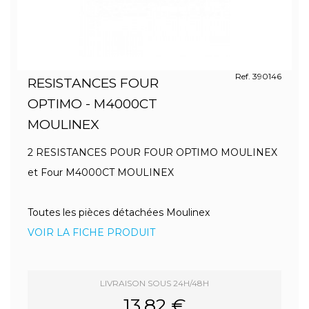
Ref. 390146
RESISTANCES FOUR
OPTIMO - M4000CT
MOULINEX
2 RESISTANCES POUR FOUR OPTIMO MOULINEX
et Four M4000CT MOULINEX
Toutes les pièces détachées Moulinex
VOIR LA FICHE PRODUIT
LIVRAISON SOUS 24H/48H
13.82 €