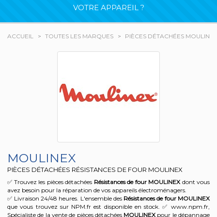
VOTRE APPAREIL ?
ACCUEIL
TOUTES LES MARQUES
PIÈCES DÉTACHÉES MOULINE
MOULINEX
PIÈCES DÉTACHÉES RÉSISTANCES DE FOUR MOULINEX
✅ Trouvez les pièces détachées
Résistances de four
MOULINEX
dont vous
avez besoin pour la réparation de vos appareils électroménagers.
✅ Livraison 24/48 heures. L'ensemble des
Résistances de four
MOULINEX
que vous trouvez sur NPM.fr est disponible en stock. ✅ www.npm.fr,
Spécialiste de la vente de pièces détachées
MOULINEX
pour le dépannage