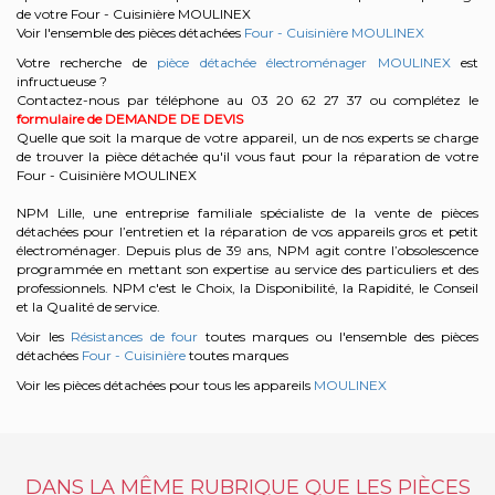
de votre Four - Cuisinière MOULINEX
Voir l'ensemble des pièces détachées
Four - Cuisinière MOULINEX
Votre recherche de
pièce détachée électroménager MOULINEX
est
infructueuse ?
Contactez-nous par téléphone au 03 20 62 27 37
ou complétez le
formulaire de DEMANDE DE DEVIS
Quelle que soit la marque de votre appareil, un de nos experts se charge
de trouver la pièce détachée qu'il vous faut pour la réparation de votre
Four - Cuisinière MOULINEX
NPM Lille, une entreprise familiale spécialiste de la vente de pièces
détachées pour l’entretien et la réparation de vos appareils gros et petit
électroménager. Depuis plus de 39 ans, NPM agit contre l’obsolescence
programmée en mettant son expertise au service des particuliers et des
professionnels. NPM c'est le Choix, la Disponibilité, la Rapidité, le Conseil
et la Qualité de service.
Voir les
Résistances de four
toutes marques ou l'ensemble des pièces
détachées
Four - Cuisinière
toutes marques
Voir les pièces détachées pour tous les appareils
MOULINEX
DANS LA MÊME RUBRIQUE QUE LES PIÈCES