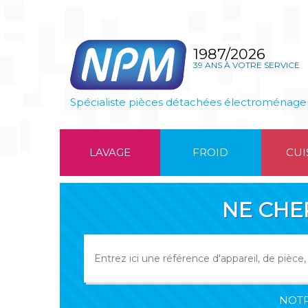
1987/2026
39 ANS À VOTRE SERVICE
Spécialiste pièces détachées électroménage
LAVAGE
FROID
CUI
NE CHE
NOTR