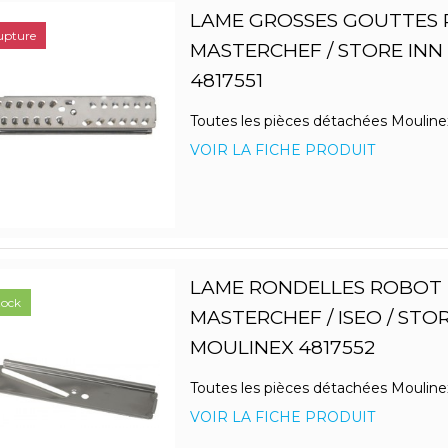
LAME GROSSES GOUTTES
upture
MASTERCHEF / STORE INN
4817551
Toutes les pièces détachées Mouline
VOIR LA FICHE PRODUIT
LAME RONDELLES ROBOT
tock
MASTERCHEF / ISEO / STO
MOULINEX 4817552
Toutes les pièces détachées Mouline
VOIR LA FICHE PRODUIT