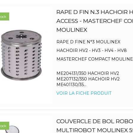
RAPE D FIN N.3 HACHOIR 
tock
ACCESS - MASTERCHEF C
MOULINEX
RAPE D FINE N°3 MOULINEX
HACHOIR HV2 - HV3 - HV4 - HV8
MASTERCHEF COMPACT MOULINE
ME204131/350 HACHOIR HV2
ME207132/350 HACHOIR HV2
ME401130/35...
VOIR LA FICHE PRODUIT
COUVERCLE DE BOL ROBOT
tock
MULTIROBOT MOULINEX 5