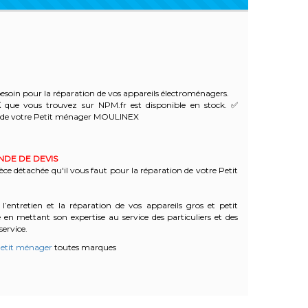
soin pour la réparation de vos appareils électroménagers.
X
que vous trouvez sur NPM.fr est disponible en stock. ✅
 de votre Petit ménager MOULINEX
ANDE DE DEVIS
èce détachée qu'il vous faut pour la réparation de votre Petit
l’entretien et la réparation de vos appareils gros et petit
n mettant son expertise au service des particuliers et des
service.
etit ménager
toutes marques