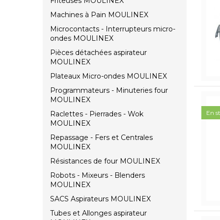
Friteuses MOULINEX
Machines à Pain MOULINEX
Microcontacts - Interrupteurs micro-
ondes MOULINEX
Pièces détachées aspirateur
MOULINEX
Plateaux Micro-ondes MOULINEX
Programmateurs - Minuteries four
MOULINEX
En s
Raclettes - Pierrades - Wok
MOULINEX
Repassage - Fers et Centrales
MOULINEX
Résistances de four MOULINEX
Robots - Mixeurs - Blenders
MOULINEX
SACS Aspirateurs MOULINEX
Tubes et Allonges aspirateur