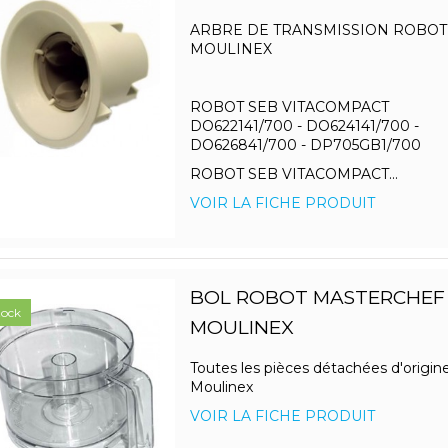
ARBRE DE TRANSMISSION ROBOT 
MOULINEX
ROBOT SEB VITACOMPACT
DO622141/700 - DO624141/700 -
DO626841/700 - DP705GB1/700
ROBOT SEB VITACOMPACT...
VOIR LA FICHE PRODUIT
BOL ROBOT MASTERCHEF 3
tock
MOULINEX
Toutes les pièces détachées d'origin
Moulinex
VOIR LA FICHE PRODUIT