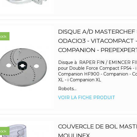
DISQUE A/D MASTERCHEF 
tock
ODACIO3 - VITACOMPACT 
COMPANION - PREPEXPER
Disque à RAPER FIN / EMINCER FI
pour Double Force Compact FP54 - i
Companion HF900 - Companion - C
XL - i Companion XL
Robots...
VOIR LA FICHE PRODUIT
COUVERCLE DE BOL MAST
tock
MOULINEX