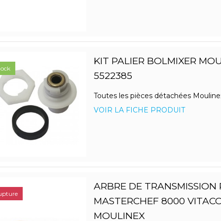
KIT PALIER BOLMIXER MO
tock
5522385
Toutes les pièces détachées Mouline
VOIR LA FICHE PRODUIT
ARBRE DE TRANSMISSION
upture
MASTERCHEF 8000 VITAC
MOULINEX