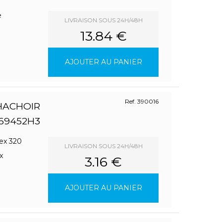
e
LIVRAISON SOUS 24H/48H
13.84 €
AJOUTER AU PANIER
Ref. 390016
HACHOIR
69452H3
nex 320
LIVRAISON SOUS 24H/48H
x
3.16 €
AJOUTER AU PANIER