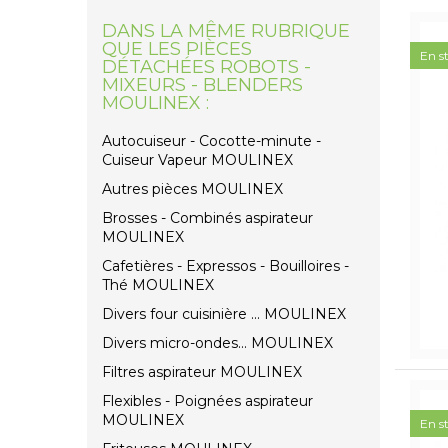
DANS LA MÊME RUBRIQUE
QUE LES PIÈCES
En s
DÉTACHÉES ROBOTS -
MIXEURS - BLENDERS
MOULINEX :
Autocuiseur - Cocotte-minute -
Cuiseur Vapeur MOULINEX
Autres pièces MOULINEX
Brosses - Combinés aspirateur
MOULINEX
Cafetières - Expressos - Bouilloires -
Thé MOULINEX
Divers four cuisinière ... MOULINEX
Divers micro-ondes... MOULINEX
Filtres aspirateur MOULINEX
Flexibles - Poignées aspirateur
MOULINEX
En s