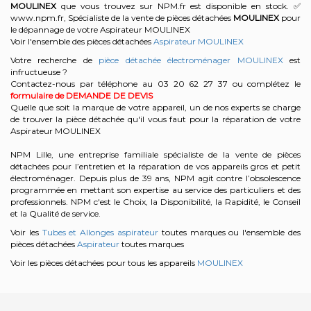
MOULINEX
que vous trouvez sur NPM.fr est disponible en stock. ✅
www.npm.fr, Spécialiste de la vente de pièces détachées
MOULINEX
pour
le dépannage de votre Aspirateur MOULINEX
Voir l'ensemble des pièces détachées
Aspirateur MOULINEX
Votre recherche de
pièce détachée électroménager MOULINEX
est
infructueuse ?
Contactez-nous par téléphone au 03 20 62 27 37
ou complétez le
formulaire de DEMANDE DE DEVIS
Quelle que soit la marque de votre appareil, un de nos experts se charge
de trouver la pièce détachée qu'il vous faut pour la réparation de votre
Aspirateur MOULINEX
NPM Lille, une entreprise familiale spécialiste de la vente de pièces
détachées pour l’entretien et la réparation de vos appareils gros et petit
électroménager. Depuis plus de 39 ans, NPM agit contre l’obsolescence
programmée en mettant son expertise au service des particuliers et des
professionnels. NPM c'est le Choix, la Disponibilité, la Rapidité, le Conseil
et la Qualité de service.
Voir les
Tubes et Allonges aspirateur
toutes marques ou l'ensemble des
pièces détachées
Aspirateur
toutes marques
Voir les pièces détachées pour tous les appareils
MOULINEX