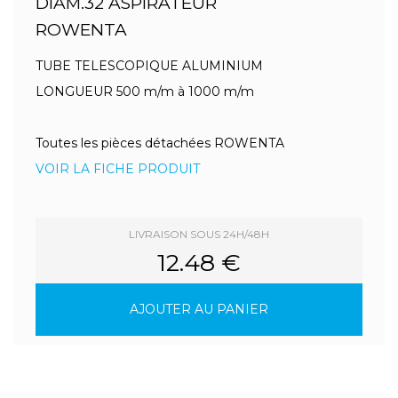
DIAM.32 ASPIRATEUR
ROWENTA
TUBE TELESCOPIQUE ALUMINIUM
LONGUEUR 500 m/m à 1000 m/m
Toutes les pièces détachées ROWENTA
VOIR LA FICHE PRODUIT
LIVRAISON SOUS 24H/48H
12.48 €
AJOUTER AU PANIER