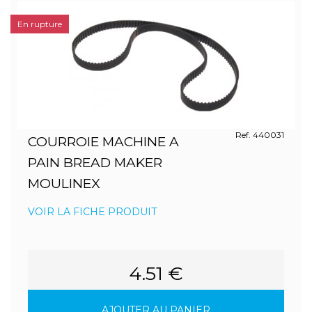
En rupture
Ref. 440031
COURROIE MACHINE A
PAIN BREAD MAKER
MOULINEX
VOIR LA FICHE PRODUIT
4.51 €
AJOUTER AU PANIER