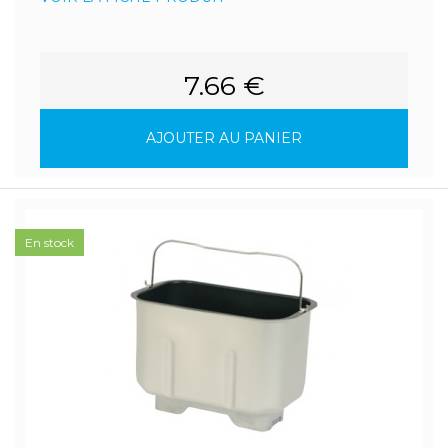
7.66 €
AJOUTER AU PANIER
En stock