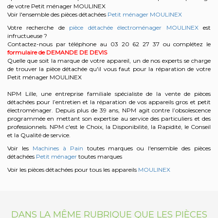
de votre Petit ménager MOULINEX
Voir l'ensemble des pièces détachées
Petit ménager MOULINEX
Votre recherche de
pièce détachée électroménager MOULINEX
est
infructueuse ?
Contactez-nous par téléphone au 03 20 62 27 37
ou complétez le
formulaire de DEMANDE DE DEVIS
Quelle que soit la marque de votre appareil, un de nos experts se charge
de trouver la pièce détachée qu'il vous faut pour la réparation de votre
Petit ménager MOULINEX
NPM Lille, une entreprise familiale spécialiste de la vente de pièces
détachées pour l’entretien et la réparation de vos appareils gros et petit
électroménager. Depuis plus de 39 ans, NPM agit contre l’obsolescence
programmée en mettant son expertise au service des particuliers et des
professionnels. NPM c'est le Choix, la Disponibilité, la Rapidité, le Conseil
et la Qualité de service.
Voir les
Machines à Pain
toutes marques ou l'ensemble des pièces
détachées
Petit ménager
toutes marques
Voir les pièces détachées pour tous les appareils
MOULINEX
DANS LA MÊME RUBRIQUE QUE LES PIÈCES