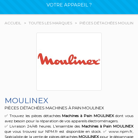
VOTRE APPAREIL ?
ACCUEIL
TOUTES LES MARQUES
PIÈCES DÉTACHÉES MOULINE
MOULINEX
PIÈCES DÉTACHÉES MACHINES À PAIN MOULINEX
✅ Trouvez les pièces détachées
Machines à Pain
MOULINEX
dont vous
avez besoin pour la réparation de vos appareils électroménagers.
✅ Livraison 24/48 heures. L'ensemble des
Machines à Pain
MOULINEX
que vous trouvez sur NPM.fr est disponible en stock. ✅ www.npm.fr,
Spécialiste de la vente de pièces détachées
MOULINEX
pour le dépannage