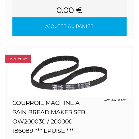
0.00 €
AJOUTER AU PANIER
En rupture
Ref. 440028
COURROIE MACHINE A
PAIN BREAD MAKER SEB
OW200030 / 200000
186089 *** EPUISE ***