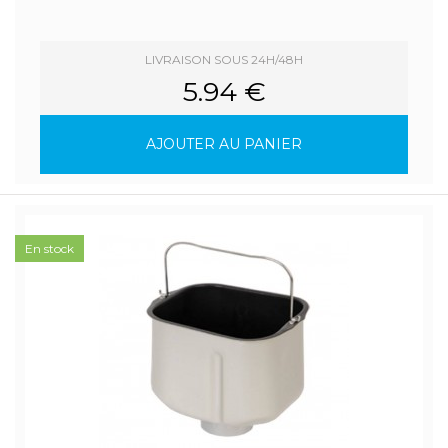
LIVRAISON SOUS 24H/48H
5.94 €
AJOUTER AU PANIER
En stock