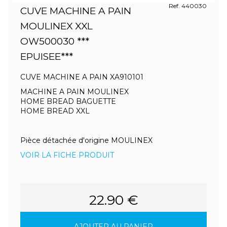
Ref. 440030
CUVE MACHINE A PAIN
MOULINEX XXL
OW500030 ***
EPUISEE***
CUVE MACHINE A PAIN XA910101
MACHINE A PAIN MOULINEX
HOME BREAD BAGUETTE
HOME BREAD XXL
Pièce détachée d'origine MOULINEX
VOIR LA FICHE PRODUIT
22.90 €
AJOUTER AU PANIER