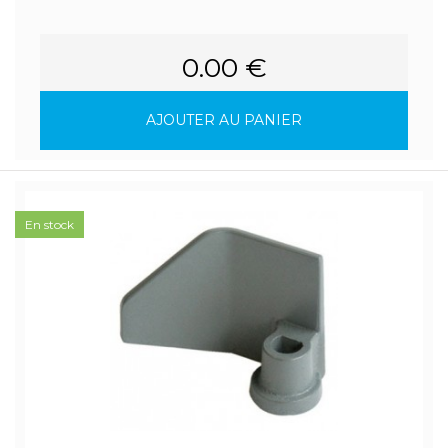
0.00 €
AJOUTER AU PANIER
En stock