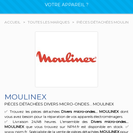
VOTRE APPAREIL ?
ACCUEIL
TOUTES LES MARQUES
PIÈCES DÉTACHÉES MOULINE
MOULINEX
PIÈCES DÉTACHÉES DIVERS MICRO-ONDES... MOULINEX
✅ Trouvez les pièces détachées
Divers micro-ondes...
MOULINEX
dont
vous avez besoin pour la réparation de vos appareils électroménagers.
✅ Livraison 24/48 heures. L'ensemble des
Divers micro-ondes...
MOULINEX
que vous trouvez sur NPM.fr est disponible en stock. ✅
www.npm.fr, Spécialiste de la vente de pièces détachées
MOULINEX
pour