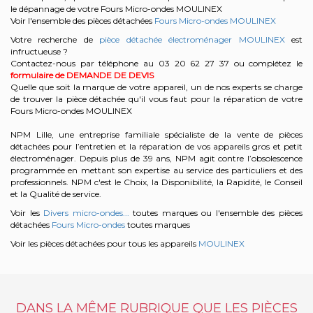
le dépannage de votre Fours Micro-ondes MOULINEX
Voir l'ensemble des pièces détachées
Fours Micro-ondes MOULINEX
Votre recherche de
pièce détachée électroménager MOULINEX
est
infructueuse ?
Contactez-nous par téléphone au 03 20 62 27 37
ou complétez le
formulaire de DEMANDE DE DEVIS
Quelle que soit la marque de votre appareil, un de nos experts se charge
de trouver la pièce détachée qu'il vous faut pour la réparation de votre
Fours Micro-ondes MOULINEX
NPM Lille, une entreprise familiale spécialiste de la vente de pièces
détachées pour l’entretien et la réparation de vos appareils gros et petit
électroménager. Depuis plus de 39 ans, NPM agit contre l’obsolescence
programmée en mettant son expertise au service des particuliers et des
professionnels. NPM c'est le Choix, la Disponibilité, la Rapidité, le Conseil
et la Qualité de service.
Voir les
Divers micro-ondes...
toutes marques ou l'ensemble des pièces
détachées
Fours Micro-ondes
toutes marques
Voir les pièces détachées pour tous les appareils
MOULINEX
DANS LA MÊME RUBRIQUE QUE LES PIÈCES