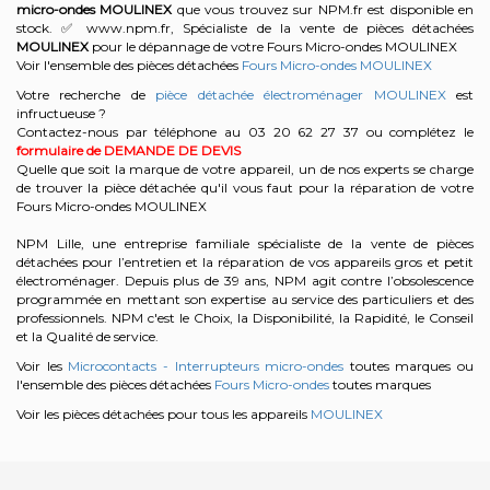
micro-ondes
MOULINEX
que vous trouvez sur NPM.fr est disponible en
stock. ✅ www.npm.fr, Spécialiste de la vente de pièces détachées
MOULINEX
pour le dépannage de votre Fours Micro-ondes MOULINEX
Voir l'ensemble des pièces détachées
Fours Micro-ondes MOULINEX
Votre recherche de
pièce détachée électroménager MOULINEX
est
infructueuse ?
Contactez-nous par téléphone au 03 20 62 27 37
ou complétez le
formulaire de DEMANDE DE DEVIS
Quelle que soit la marque de votre appareil, un de nos experts se charge
de trouver la pièce détachée qu'il vous faut pour la réparation de votre
Fours Micro-ondes MOULINEX
NPM Lille, une entreprise familiale spécialiste de la vente de pièces
détachées pour l’entretien et la réparation de vos appareils gros et petit
électroménager. Depuis plus de 39 ans, NPM agit contre l’obsolescence
programmée en mettant son expertise au service des particuliers et des
professionnels. NPM c'est le Choix, la Disponibilité, la Rapidité, le Conseil
et la Qualité de service.
Voir les
Microcontacts - Interrupteurs micro-ondes
toutes marques ou
l'ensemble des pièces détachées
Fours Micro-ondes
toutes marques
Voir les pièces détachées pour tous les appareils
MOULINEX