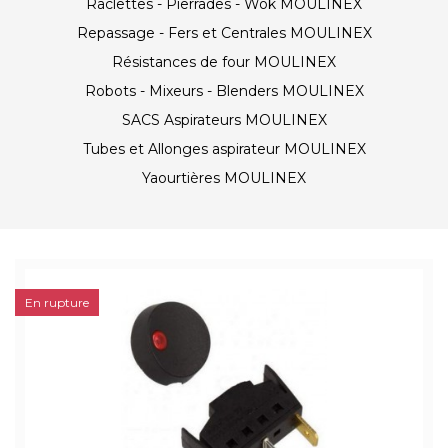
Raclettes - Pierrades - Wok MOULINEX
Repassage - Fers et Centrales MOULINEX
Résistances de four MOULINEX
Robots - Mixeurs - Blenders MOULINEX
SACS Aspirateurs MOULINEX
Tubes et Allonges aspirateur MOULINEX
Yaourtières MOULINEX
En rupture