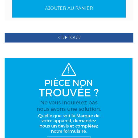
AJOUTER AU PANIER
< RETOUR