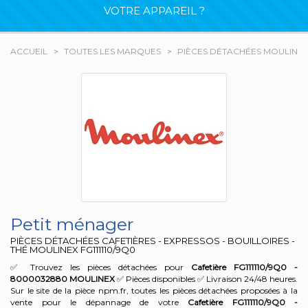
VOTRE APPAREIL ?
ACCUEIL
TOUTES LES MARQUES
PIÈCES DÉTACHÉES MOULINE
Petit ménager
PIÈCES DÉTACHÉES CAFETIÈRES - EXPRESSOS - BOUILLOIRES -
THÉ MOULINEX
FG111110/9Q0
✅ Trouvez les pièces détachées pour
Cafetière FG111110/9Q0 -
8000032880
MOULINEX
✅ Pièces disponibles ✅ Livraison 24/48 heures.
Sur le site de la pièce npm.fr, toutes les pièces détachées proposées à la
vente pour le dépannage de votre
Cafetière FG111110/9Q0 -