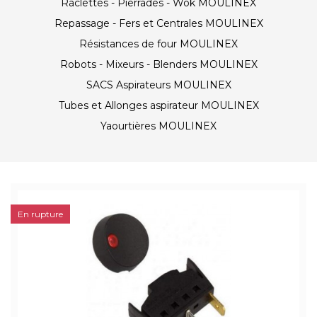
Raclettes - Pierrades - Wok MOULINEX
Repassage - Fers et Centrales MOULINEX
Résistances de four MOULINEX
Robots - Mixeurs - Blenders MOULINEX
SACS Aspirateurs MOULINEX
Tubes et Allonges aspirateur MOULINEX
Yaourtières MOULINEX
En rupture