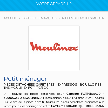
VOTRE APPAREIL ?
ACCUEIL
TOUTES LES MARQUES
PIÈCES DÉTACHÉES MOULINE
Petit ménager
PIÈCES DÉTACHÉES CAFETIÈRES - EXPRESSOS - BOUILLOIRES -
THÉ MOULINEX
FG111410/9Q0
✅ Trouvez les pièces détachées pour
Cafetière FG111410/9Q0 -
8000033612
MOULINEX
✅ Pièces disponibles ✅ Livraison 24/48 heures.
Sur le site de la pièce npm.fr, toutes les pièces détachées proposées à la
vente pour le dépannage de votre
Cafetière FG111410/9Q0 - 8000033612