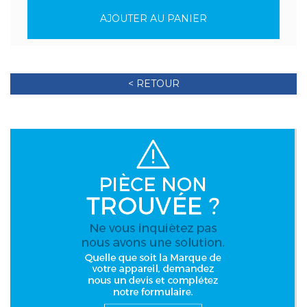
AJOUTER AU PANIER
< RETOUR