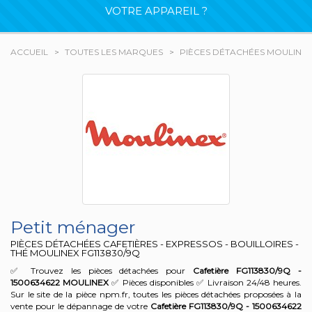
VOTRE APPAREIL ?
ACCUEIL
TOUTES LES MARQUES
PIÈCES DÉTACHÉES MOULINE
Petit ménager
PIÈCES DÉTACHÉES CAFETIÈRES - EXPRESSOS - BOUILLOIRES -
THÉ MOULINEX
FG113830/9Q
✅ Trouvez les pièces détachées pour
Cafetière FG113830/9Q -
1500634622
MOULINEX
✅ Pièces disponibles ✅ Livraison 24/48 heures.
Sur le site de la pièce npm.fr, toutes les pièces détachées proposées à la
vente pour le dépannage de votre
Cafetière FG113830/9Q - 1500634622