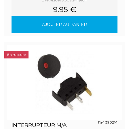
LIVRAISON SOUS 24H/48H
9.95 €
AJOUTER AU PANIER
En rupture
Ref. 390214
INTERRUPTEUR M/A