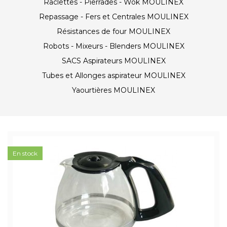
Raclettes - Pierrades - Wok MOULINEX
Repassage - Fers et Centrales MOULINEX
Résistances de four MOULINEX
Robots - Mixeurs - Blenders MOULINEX
SACS Aspirateurs MOULINEX
Tubes et Allonges aspirateur MOULINEX
Yaourtières MOULINEX
En stock