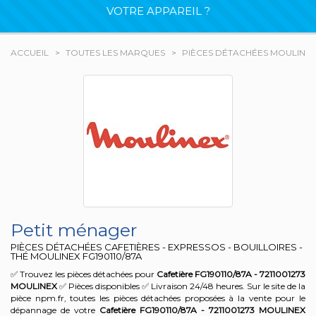
VOTRE APPAREIL ?
ACCUEIL
TOUTES LES MARQUES
PIÈCES DÉTACHÉES MOULINE
Petit ménager
PIÈCES DÉTACHÉES CAFETIÈRES - EXPRESSOS - BOUILLOIRES -
THÉ MOULINEX
FG190110/87A
✅ Trouvez les pièces détachées pour
Cafetière FG190110/87A - 7211001273
MOULINEX
✅ Pièces disponibles ✅ Livraison 24/48 heures. Sur le site de la
pièce npm.fr, toutes les pièces détachées proposées à la vente pour le
dépannage de votre
Cafetière FG190110/87A - 7211001273
MOULINEX