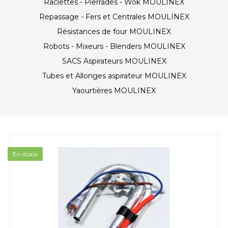
Raclettes - Pierrades - Wok MOULINEX
Repassage - Fers et Centrales MOULINEX
Résistances de four MOULINEX
Robots - Mixeurs - Blenders MOULINEX
SACS Aspirateurs MOULINEX
Tubes et Allonges aspirateur MOULINEX
Yaourtières MOULINEX
En stock