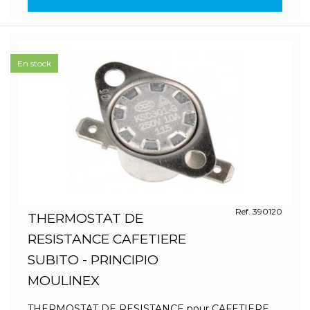
En stock
Ref. 390120
THERMOSTAT DE
RESISTANCE CAFETIERE
SUBITO - PRINCIPIO
MOULINEX
THERMOSTAT DE RESISTANCE pour CAFETIERE