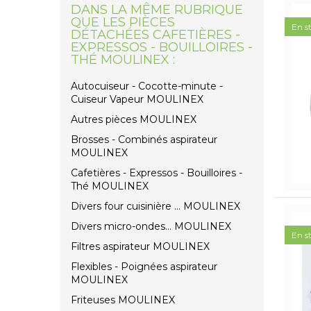
DANS LA MÊME RUBRIQUE
QUE LES PIÈCES
En s
DÉTACHÉES CAFETIÈRES -
EXPRESSOS - BOUILLOIRES -
THÉ MOULINEX :
Autocuiseur - Cocotte-minute -
Cuiseur Vapeur MOULINEX
Autres pièces MOULINEX
Brosses - Combinés aspirateur
MOULINEX
Cafetières - Expressos - Bouilloires -
Thé MOULINEX
Divers four cuisinière ... MOULINEX
Divers micro-ondes... MOULINEX
En s
Filtres aspirateur MOULINEX
Flexibles - Poignées aspirateur
MOULINEX
Friteuses MOULINEX