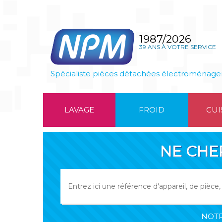
1987/2026
39 ANS À VOTRE SERVICE
Spécialiste pièces détachées électroménage
LAVAGE
FROID
CUI
NE CHE
NOTR