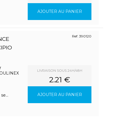
AJOUTER AU PANIER
Ref. 390120
NCE
IPIO
r
LIVRAISON SOUS 24H/48H
MOULINEX
2.21 €
AJOUTER AU PANIER
se...