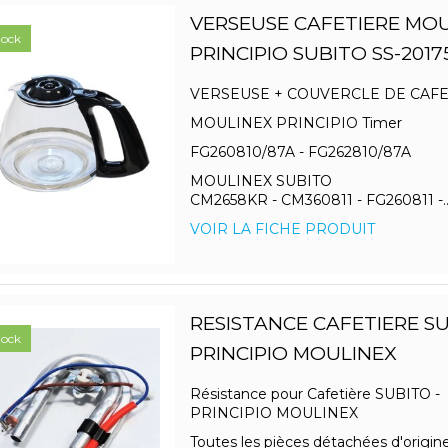
VERSEUSE CAFETIERE MO
tock
PRINCIPIO SUBITO SS-2017
VERSEUSE + COUVERCLE DE CAF
MOULINEX PRINCIPIO Timer
FG260810/87A - FG262810/87A
MOULINEX SUBITO
CM2658KR - CM360811 - FG260811 -..
VOIR LA FICHE PRODUIT
RESISTANCE CAFETIERE SU
tock
PRINCIPIO MOULINEX
Résistance pour Cafetière SUBITO -
PRINCIPIO MOULINEX
Toutes les pièces détachées d'origin