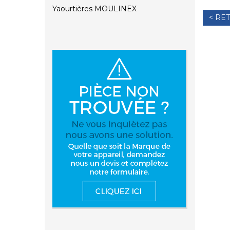
Yaourtières MOULINEX
< RE