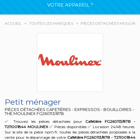
VOTRE APPAREIL ?
ACCUEIL
TOUTES LES MARQUES
PIÈCES DÉTACHÉES MOULINE
Petit ménager
PIÈCES DÉTACHÉES CAFETIÈRES - EXPRESSOS - BOUILLOIRES -
THÉ MOULINEX
FG260113/87B
✅ Trouvez les pièces détachées pour
Cafetière FG260113/87B -
7211001844
MOULINEX
✅ Pièces disponibles ✅ Livraison 24/48 heures.
Sur le site de la pièce npm.fr, toutes les pièces détachées proposées à la
vente pour le dépannage de votre
Cafetière FG260113/87B - 7211001844