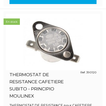
En stock
Ref. 390120
THERMOSTAT DE
RESISTANCE CAFETIERE
SUBITO - PRINCIPIO
MOULINEX
THERMOSTAT DE RESISTANCE pour CAFETIERE