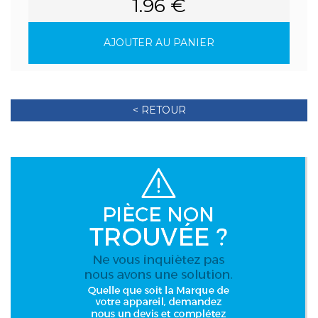
1.96 €
AJOUTER AU PANIER
< RETOUR