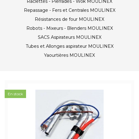
Raclettes - Pierrades - Wok MOULINEX
Repassage - Fers et Centrales MOULINEX
Résistances de four MOULINEX
Robots - Mixeurs - Blenders MOULINEX
SACS Aspirateurs MOULINEX
Tubes et Allonges aspirateur MOULINEX
Yaourtières MOULINEX
En stock