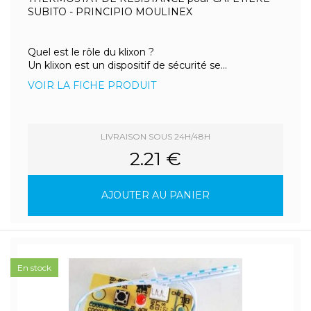
SUBITO - PRINCIPIO MOULINEX
Quel est le rôle du klixon ?
Un klixon est un dispositif de sécurité se...
VOIR LA FICHE PRODUIT
LIVRAISON SOUS 24H/48H
2.21 €
AJOUTER AU PANIER
En stock