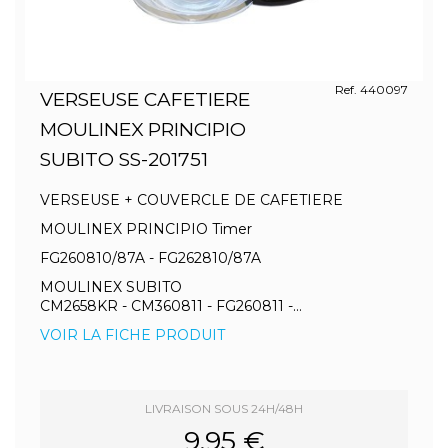
Ref. 440097
VERSEUSE CAFETIERE
MOULINEX PRINCIPIO
SUBITO SS-201751
VERSEUSE + COUVERCLE DE CAFETIERE
MOULINEX PRINCIPIO Timer
FG260810/87A - FG262810/87A
MOULINEX SUBITO
CM2658KR - CM360811 - FG260811 -...
VOIR LA FICHE PRODUIT
LIVRAISON SOUS 24H/48H
9.95 €