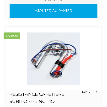
AJOUTER AU PANIER
En stock
Ref. 390114
RESISTANCE CAFETIERE
SUBITO - PRINCIPIO