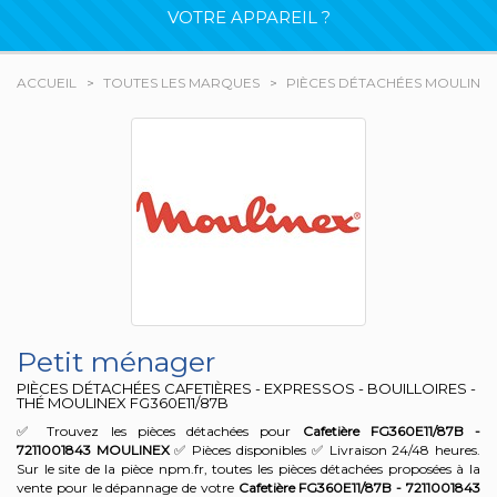
VOTRE APPAREIL ?
ACCUEIL
TOUTES LES MARQUES
PIÈCES DÉTACHÉES MOULINE
Petit ménager
PIÈCES DÉTACHÉES CAFETIÈRES - EXPRESSOS - BOUILLOIRES -
THÉ MOULINEX
FG360E11/87B
✅ Trouvez les pièces détachées pour
Cafetière FG360E11/87B -
7211001843
MOULINEX
✅ Pièces disponibles ✅ Livraison 24/48 heures.
Sur le site de la pièce npm.fr, toutes les pièces détachées proposées à la
vente pour le dépannage de votre
Cafetière FG360E11/87B - 7211001843