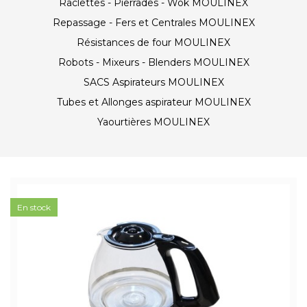
Raclettes - Pierrades - Wok MOULINEX
Repassage - Fers et Centrales MOULINEX
Résistances de four MOULINEX
Robots - Mixeurs - Blenders MOULINEX
SACS Aspirateurs MOULINEX
Tubes et Allonges aspirateur MOULINEX
Yaourtières MOULINEX
En stock