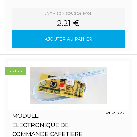
LIVRAISON SOUS 24H/48H
2.21 €
AJOUTER AU PANIER
En stock
Ref. 390132
MODULE
ELECTRONIQUE DE
COMMANDE CAFETIERE