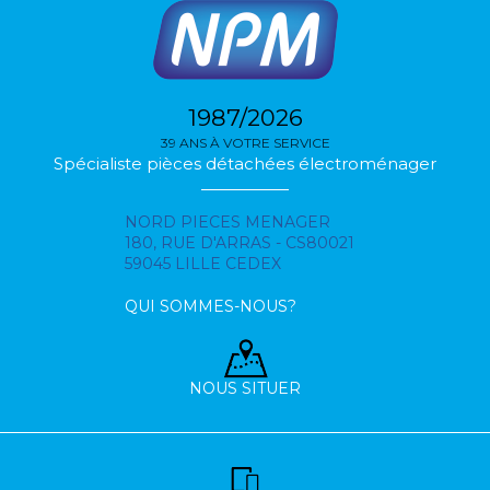
1987/2026
39 ANS À VOTRE SERVICE
Spécialiste pièces détachées électroménager
NORD PIECES MENAGER
180, RUE D'ARRAS - CS80021
59045 LILLE CEDEX
QUI SOMMES-NOUS?
NOUS SITUER